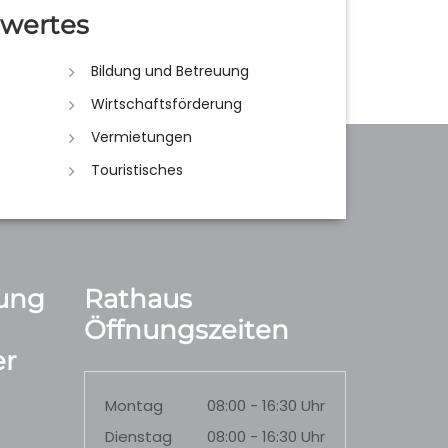
wertes
Bildung und Betreuung
Wirtschaftsförderung
Vermietungen
Touristisches
ung
Rathaus
Öffnungszeiten
r
Montag
08:00 - 16:30 Uhr
Dienstag
08:00 - 16:30 Uhr