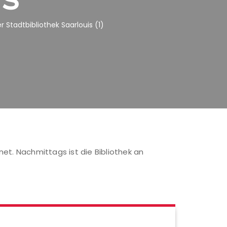
Stadtbibliothek Saarlouis (1)
net. Nachmittags ist die Bibliothek an