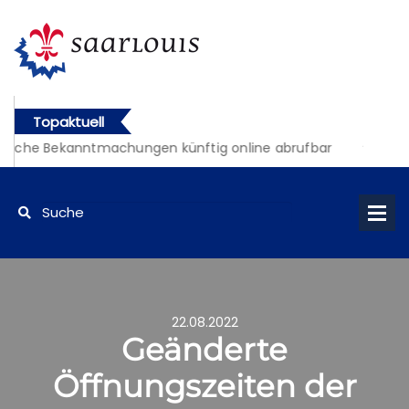
Topaktuell
liche Bekanntmachungen künftig online abrufbar
22.08.2022
Geänderte
Öffnungszeiten der