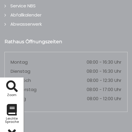
Service NBS
Abfallkalender
Abwasserwerk
Rathaus Öffnungszeiten
Montag
08:00 - 16:30 Uhr
Dienstag
08:00 - 16:30 Uhr
Mittwoch
08:00 - 12:30 Uhr
Donnerstag
08:00 - 17:00 Uhr
Zoom
Freitag
08:00 - 12:00 Uhr
Leichte
Sprache