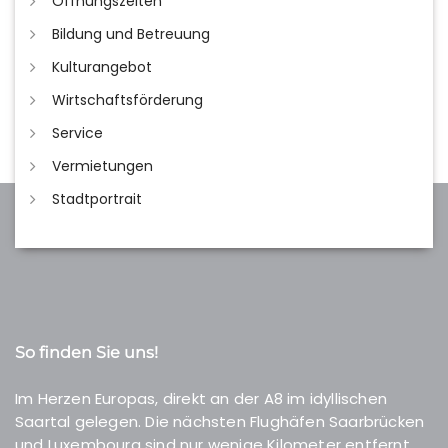
Öffnungszeiten
Bildung und Betreuung
Kulturangebot
Wirtschaftsförderung
Service
Vermietungen
Stadtportrait
So finden Sie uns!
Im Herzen Europas, direkt an der A8 im idyllischen
Saartal gelegen. Die nächsten Flughäfen Saarbrücken
und Luxembourg sind nur wenige Kilometer entfernt.