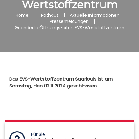
Wertstoffzentrum
Home
Rathaus
Aktuelle Informationen
Pressemeldungen
Geänderte Öffnungszeiten EVS-Wertstoffzentrum
Das EVS-Wertstoffzentrum Saarlouis ist am
Samstag, den 02.11.2024 geschlossen.
Für Sie