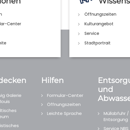
ionen
Wissens
n
Öffnungszeiten
lar-Center
Kulturangebot
Service
eite
Stadtportrait
decken
Hilfen
Entsorg
und
ig Galerie
Formular-Center
Abwasse
louis
Öffnungszeiten
tisches
Leichte Sprache
Müllabfuhr /
eum
Entsorgung
istisches
Service NBS