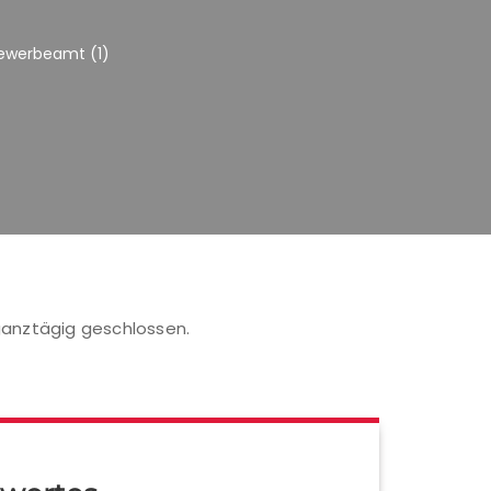
ewerbeamt (1)
 ganztägig geschlossen.