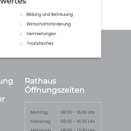
wertes
Bildung und Betreuung
Wirtschaftsförderung
Vermietungen
Touristisches
ung
Rathaus
Öffnungszeiten
r
Montag
08:00 - 16:30 Uhr
Dienstag
08:00 - 16:30 Uhr
Mittwoch
08:00 - 12:30 Uhr