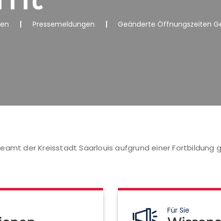
nen
Pressemeldungen
Geänderte Öffnungszeiten G
eamt der Kreisstadt Saarlouis aufgrund einer Fortbildung
Für Sie