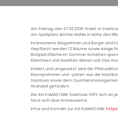
Am Freitag, den 27.02.2026 findet in Saarlo
am Spielplatz Böttler Mühle in Nähe des Ell
Interessierte Bürgerinnen und Bürger sind 
Gepflanzt werden 12 Bäume sowie einige Ra
Bolzplatzfläche im Sommer Schatten spend
Eidechsen und Insekten dienen soll. Das Sta
Initiiert und umgesetzt wird die Pflanzakt
Baumpatinnen und -paten aus der Nachbars
Saarlouis sowie dem Quartiersmanagement
finanziell gefördert.
Die AG KLIMASTARK Saarlouis trifft sich an
freut sich über Interessierte.
Infos und Kontakt zur AG KLIMASTARK:
https