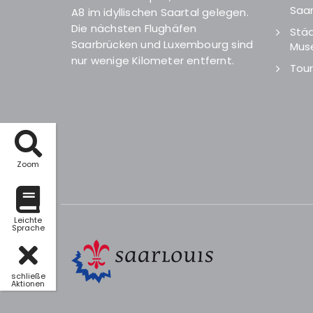
Saar
A8 im idyllischen Saartal gelegen.
Die nächsten Flughäfen
Städ
Saarbrücken und Luxembourg sind
Mus
nur wenige Kilometer entfernt.
Tour
Zoom
Leichte
Sprache
schließe
Aktionen