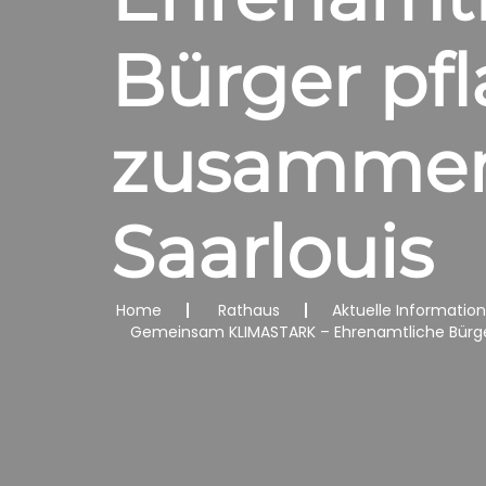
Bürger pf
zusammen 
Saarlouis
Home
Rathaus
Aktuelle Informatio
Gemeinsam KLIMASTARK – Ehrenamtliche Bürge