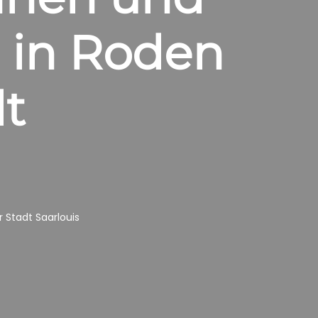
 in Roden
t
Stadt Saarlouis