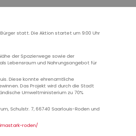
Bürger statt. Die Aktion startet um 9:00 Uhr
 Nähe der Spazierwege sowie der
 als Lebensraum und Nahrungsangebot für
ouis. Diese konnte ehrenamtliche
innen. Das Projekt wird durch die Stadt
ländische Umweltministerium zu 70%
rum, Schulstr. 7, 66740 Saarlouis-Roden und
limastark-roden/