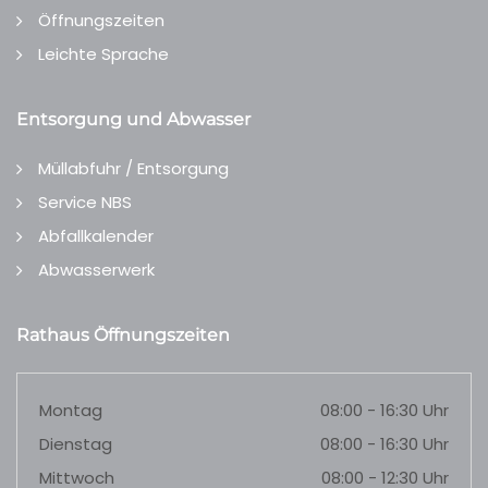
Öffnungszeiten
Leichte Sprache
Entsorgung und Abwasser
Müllabfuhr / Entsorgung
Service NBS
Abfallkalender
Abwasserwerk
Rathaus Öffnungszeiten
Montag
08:00 - 16:30 Uhr
Dienstag
08:00 - 16:30 Uhr
Mittwoch
08:00 - 12:30 Uhr