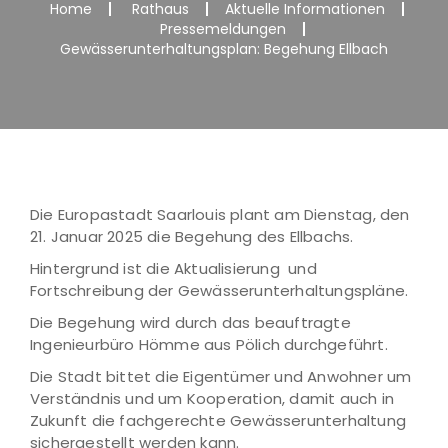
Home
Rathaus
Aktuelle Informationen
Pressemeldungen
Gewässerunterhaltungsplan: Begehung Ellbach
Die Europastadt Saarlouis plant am Dienstag, den
21. Januar 2025 die Begehung des Ellbachs.
Hintergrund ist die Aktualisierung und
Fortschreibung der Gewässerunterhaltungspläne.
Die Begehung wird durch das beauftragte
Ingenieurbüro Hömme aus Pölich durchgeführt.
Die Stadt bittet die Eigentümer und Anwohner um
Verständnis und um Kooperation, damit auch in
Zukunft die fachgerechte Gewässerunterhaltung
sichergestellt werden kann.