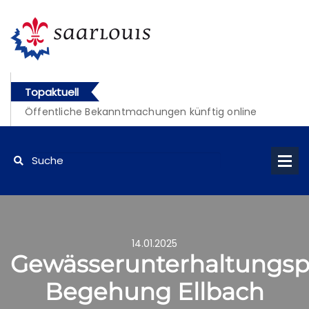
Topaktuell
Öffentliche Bekanntmachungen künftig online
abrufbar
14.01.2025
Gewässerunterhaltungsp
Begehung Ellbach