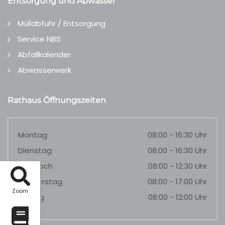
Entsorgung und Abwasser
Müllabfuhr / Entsorgung
Service NBS
Abfallkalender
Abwasserwerk
Rathaus Öffnungszeiten
Montag
08:00 - 16:30 Uhr
Dienstag
08:00 - 16:30 Uhr
Mittwoch
08:00 - 12:30 Uhr
Donnerstag
08:00 - 17:00 Uhr
Zoom
Freitag
08:00 - 12:00 Uhr