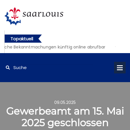
Topaktuell
liche Bekanntmachungen künftig online abrufbar
09.05.2025
Gewerbeamt am 15. Mai
2025 geschlossen