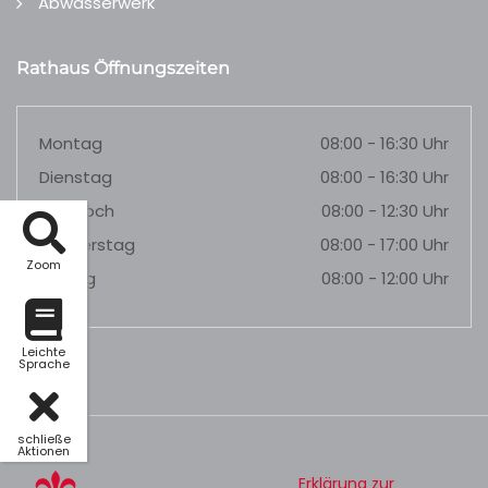
Abwasserwerk
Rathaus Öffnungszeiten
Montag
08:00 - 16:30 Uhr
Dienstag
08:00 - 16:30 Uhr
Mittwoch
08:00 - 12:30 Uhr
Donnerstag
08:00 - 17:00 Uhr
Zoom
Freitag
08:00 - 12:00 Uhr
Leichte
Sprache
schließe
Aktionen
Erklärung zur