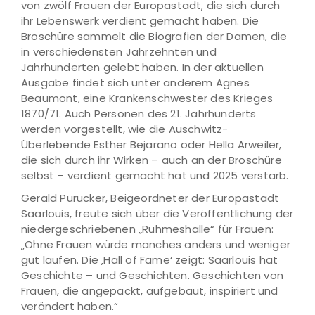
von zwölf Frauen der Europastadt, die sich durch
ihr Lebenswerk verdient gemacht haben. Die
Broschüre sammelt die Biografien der Damen, die
in verschiedensten Jahrzehnten und
Jahrhunderten gelebt haben. In der aktuellen
Ausgabe findet sich unter anderem Agnes
Beaumont, eine Krankenschwester des Krieges
1870/71. Auch Personen des 21. Jahrhunderts
werden vorgestellt, wie die Auschwitz-
Überlebende Esther Bejarano oder Hella Arweiler,
die sich durch ihr Wirken – auch an der Broschüre
selbst – verdient gemacht hat und 2025 verstarb.
Gerald Purucker, Beigeordneter der Europastadt
Saarlouis, freute sich über die Veröffentlichung der
niedergeschriebenen „Ruhmeshalle“ für Frauen:
„Ohne Frauen würde manches anders und weniger
gut laufen. Die ‚Hall of Fame‘ zeigt: Saarlouis hat
Geschichte – und Geschichten. Geschichten von
Frauen, die angepackt, aufgebaut, inspiriert und
verändert haben.“