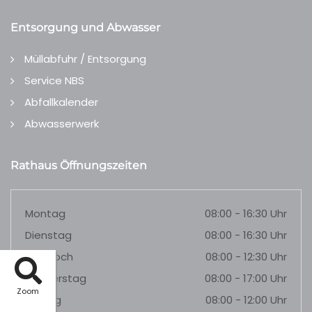
Entsorgung und Abwasser
Müllabfuhr / Entsorgung
Service NBS
Abfallkalender
Abwasserwerk
Rathaus Öffnungszeiten
Montag
08:00 - 16:30 Uhr
Dienstag
08:00 - 16:30 Uhr
Mittwoch
08:00 - 12:30 Uhr
Donnerstag
08:00 - 17:00 Uhr
Zoom
Freitag
08:00 - 12:00 Uhr