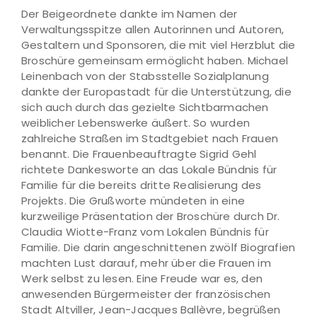
Der Beigeordnete dankte im Namen der
Verwaltungsspitze allen Autorinnen und Autoren,
Gestaltern und Sponsoren, die mit viel Herzblut die
Broschüre gemeinsam ermöglicht haben. Michael
Leinenbach von der Stabsstelle Sozialplanung
dankte der Europastadt für die Unterstützung, die
sich auch durch das gezielte Sichtbarmachen
weiblicher Lebenswerke äußert. So wurden
zahlreiche Straßen im Stadtgebiet nach Frauen
benannt. Die Frauenbeauftragte Sigrid Gehl
richtete Dankesworte an das Lokale Bündnis für
Familie für die bereits dritte Realisierung des
Projekts. Die Grußworte mündeten in eine
kurzweilige Präsentation der Broschüre durch Dr.
Claudia Wiotte-Franz vom Lokalen Bündnis für
Familie. Die darin angeschnittenen zwölf Biografien
machten Lust darauf, mehr über die Frauen im
Werk selbst zu lesen. Eine Freude war es, den
anwesenden Bürgermeister der französischen
Stadt Altviller, Jean-Jacques Ballèvre, begrüßen