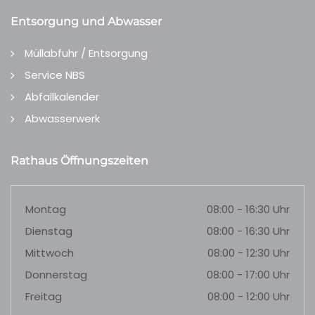
Entsorgung und Abwasser
Müllabfuhr / Entsorgung
Service NBS
Abfallkalender
Abwasserwerk
Rathaus Öffnungszeiten
Montag
08:00 - 16:30 Uhr
Dienstag
08:00 - 16:30 Uhr
Mittwoch
08:00 - 12:30 Uhr
Donnerstag
08:00 - 17:00 Uhr
Freitag
08:00 - 12:00 Uhr