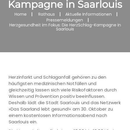
Kampagne in Saarlouis
Home
Rathaus
Aktuelle Informationen
Pressemeldungen
Herzgesundheit im Fokus: Die HerzSchlag-Kampagne in
Saarlouis
Herzinfarkt und Schlaganfall gehören zu den
häufigsten medizinischen Notfällen und
gleichzeitig lassen sich viele Risikofaktoren durch
Wissen und Prävention positiv beeinflussen.
Deshalb lädt die Stadt Saarlouis und das Netzwerk
»Das Saarland lebt gesund!« am 30. Oktober zu
einem kostenlosen Informationsabend nach
Saarlouis ein.