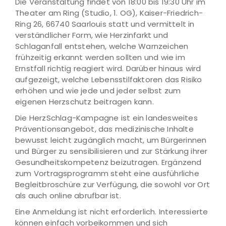
Die Veranstaltung findet von 18:00 bis 19:30 Uhr im
Theater am Ring (Studio, 1. OG), Kaiser-Friedrich-
Ring 26, 66740 Saarlouis statt und vermittelt in
verständlicher Form, wie Herzinfarkt und
Schlaganfall entstehen, welche Warnzeichen
frühzeitig erkannt werden sollten und wie im
Ernstfall richtig reagiert wird. Darüber hinaus wird
aufgezeigt, welche Lebensstilfaktoren das Risiko
erhöhen und wie jede und jeder selbst zum
eigenen Herzschutz beitragen kann.
Die HerzSchlag-Kampagne ist ein landesweites
Präventionsangebot, das medizinische Inhalte
bewusst leicht zugänglich macht, um Bürgerinnen
und Bürger zu sensibilisieren und zur Stärkung ihrer
Gesundheitskompetenz beizutragen. Ergänzend
zum Vortragsprogramm steht eine ausführliche
Begleitbroschüre zur Verfügung, die sowohl vor Ort
als auch online abrufbar ist.
Eine Anmeldung ist nicht erforderlich. Interessierte
können einfach vorbeikommen und sich