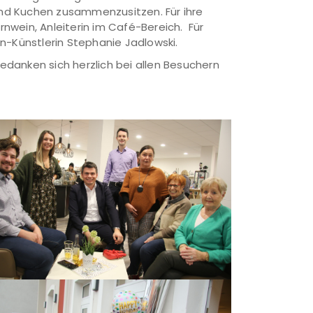
und Kuchen zusammenzusitzen. Für ihre
nwein, Anleiterin im Café-Bereich. Für
n-Künstlerin Stephanie Jadlowski.
danken sich herzlich bei allen Besuchern