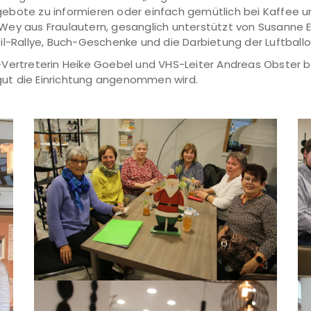
ebote zu informieren oder einfach gemütlich bei Kaffee 
ey aus Fraulautern, gesanglich unterstützt von Susanne Er
il-Rallye, Buch-Geschenke und die Darbietung der Luftballo
Vertreterin Heike Goebel und VHS-Leiter Andreas Obster be
e gut die Einrichtung angenommen wird.