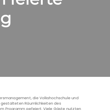
ag
tiersmanagement, die Volkshochschule und
d gestalteten Räumlichkeiten des
em Programm gefeiert. Viele Gäste nutzten