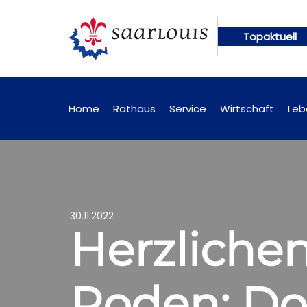
Topaktuell
r
Öffentliche Bekanntmachungen künftig online ab
Home
Rathaus
Service
Wirtschaft
Leb
30.11.2022
Herzliche
Roden: Do