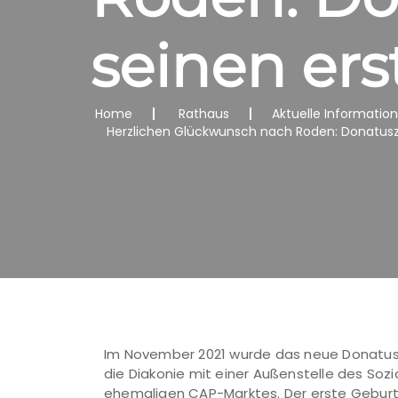
seinen er
Home
Rathaus
Aktuelle Informatio
Herzlichen Glückwunsch nach Roden: Donatusz
Im November 2021 wurde das neue Donatusz
die Diakonie mit einer Außenstelle des So
ehemaligen CAP-Marktes. Der erste Geburt