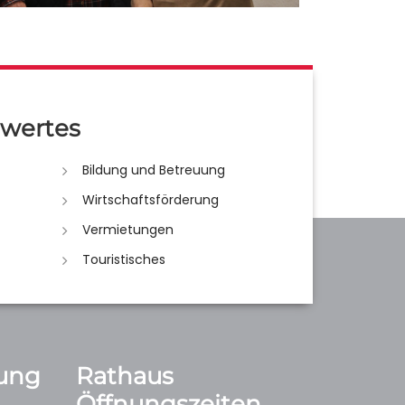
wertes
Bildung und Betreuung
Wirtschaftsförderung
Vermietungen
Touristisches
ung
Rathaus
Öffnungszeiten