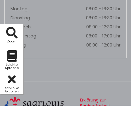
Montag
08:00 - 16:30 Uhr
Dienstag
08:00 - 16:30 Uhr
Mittwoch
08:00 - 12:30 Uhr
Donnerstag
08:00 - 17:00 Uhr
Zoom
Freitag
08:00 - 12:00 Uhr
Leichte
Sprache
schließe
Aktionen
Erklärung zur
Barrierefreiheit
Datenschutz
Impressum