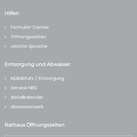
Hilfen
Formular-Center
Öffnungszeiten
Leichte Sprache
Entsorgung und Abwasser
Müllabfuhr / Entsorgung
Service NBS
Abfallkalender
Abwasserwerk
Rathaus Öffnungszeiten