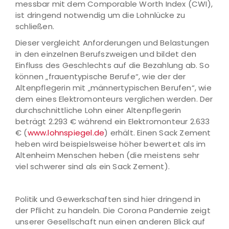
messbar mit dem Comporable Worth Index (CWI),
ist dringend notwendig um die Lohnlücke zu
schließen.
Dieser vergleicht Anforderungen und Belastungen
in den einzelnen Berufszweigen und bildet den
Einfluss des Geschlechts auf die Bezahlung ab. So
können „frauentypische Berufe“, wie der der
Altenpflegerin mit „männertypischen Berufen“, wie
dem eines Elektromonteurs verglichen werden. Der
durchschnittliche Lohn einer Altenpflegerin
beträgt 2.293 € während ein Elektromonteur 2.633
€ (
www.lohnspiegel.de
) erhält. Einen Sack Zement
heben wird beispielsweise höher bewertet als im
Altenheim Menschen heben (die meistens sehr
viel schwerer sind als ein Sack Zement).
Politik und Gewerkschaften sind hier dringend in
der Pflicht zu handeln. Die Corona Pandemie zeigt
unserer Gesellschaft nun einen anderen Blick auf