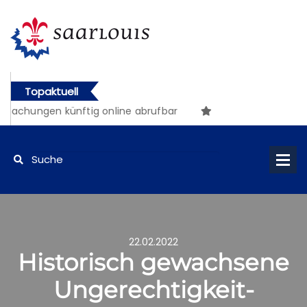
Topaktuell
anntmachungen künftig online abrufbar
22.02.2022
Historisch gewachsene
Ungerechtigkeit-