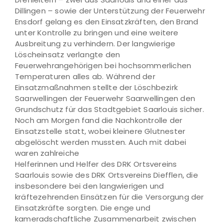
Dillingen – sowie der Unterstützung der Feuerwehr
Ensdorf gelang es den Einsatzkräften, den Brand
unter Kontrolle zu bringen und eine weitere
Ausbreitung zu verhindern. Der langwierige
Löscheinsatz verlangte den
Feuerwehrangehörigen bei hochsommerlichen
Temperaturen alles ab. Während der
Einsatzmaßnahmen stellte der Löschbezirk
Saarwellingen der Feuerwehr Saarwellingen den
Grundschutz für das Stadtgebiet Saarlouis sicher.
Noch am Morgen fand die Nachkontrolle der
Einsatzstelle statt, wobei kleinere Glutnester
abgelöscht werden mussten. Auch mit dabei
waren zahlreiche
Helferinnen und Helfer des DRK Ortsvereins
Saarlouis sowie des DRK Ortsvereins Diefflen, die
insbesondere bei den langwierigen und
kräftezehrenden Einsätzen für die Versorgung der
Einsatzkräfte sorgten. Die enge und
kameradschaftliche Zusammenarbeit zwischen