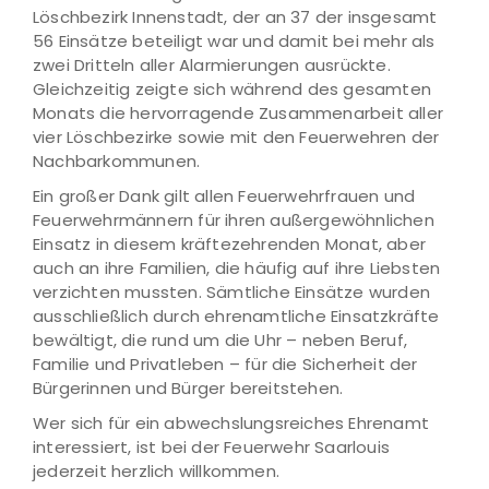
Löschbezirk Innenstadt, der an 37 der insgesamt
56 Einsätze beteiligt war und damit bei mehr als
zwei Dritteln aller Alarmierungen ausrückte.
Gleichzeitig zeigte sich während des gesamten
Monats die hervorragende Zusammenarbeit aller
vier Löschbezirke sowie mit den Feuerwehren der
Nachbarkommunen.
Ein großer Dank gilt allen Feuerwehrfrauen und
Feuerwehrmännern für ihren außergewöhnlichen
Einsatz in diesem kräftezehrenden Monat, aber
auch an ihre Familien, die häufig auf ihre Liebsten
verzichten mussten. Sämtliche Einsätze wurden
ausschließlich durch ehrenamtliche Einsatzkräfte
bewältigt, die rund um die Uhr – neben Beruf,
Familie und Privatleben – für die Sicherheit der
Bürgerinnen und Bürger bereitstehen.
Wer sich für ein abwechslungsreiches Ehrenamt
interessiert, ist bei der Feuerwehr Saarlouis
jederzeit herzlich willkommen.