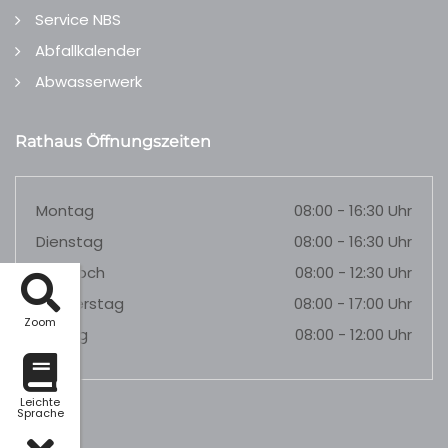
Service NBS
Abfallkalender
Abwasserwerk
Rathaus Öffnungszeiten
Montag
08:00 - 16:30 Uhr
Dienstag
08:00 - 16:30 Uhr
Mittwoch
08:00 - 12:30 Uhr
Donnerstag
08:00 - 17:00 Uhr
Zoom
Freitag
08:00 - 12:00 Uhr
Leichte
Sprache