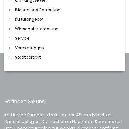
Öffnungszeiten
Bildung und Betreuung
Kulturangebot
Wirtschaftsförderung
Service
Vermietungen
Stadtportrait
So finden Sie uns!
Im Herzen Europas, direkt an der A8 im idyllischen
Saartal gelegen. Die nächsten Flughäfen Saarbrücken
und Luxembourg sind nur wenige Kilometer entfernt.