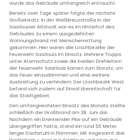
wurde das Gebäude umfangreich entraucht.
Bereits zwei Tage später folgte der nächste
Großeinsatz. In der Weißkreuzstraße in der
Saarlouiser Altstadt war es im Hinterhof des
Gebäudes zu einem ausgedehnten
Wohnungsbrand mit Menschenrettung
gekommen. Hier waren alle Löschbezirke der
Feuerwehr Saarlouis im Einsatz. Mehrere Trupps
unter Atemschutz sowie die beiden Drehleitern
der Feuerwehr Saarlouis kamen zum Einsatz, um
das Feuer einzudämmen und eine weitere
Ausbreitung zu verhindern. Der Löschbezirk West
befand sich zudem auf Einsatzbereitschaft für
das Stadtgebiet.
Den umfangreichsten Einsatz des Monats stellte
schließlich der Großbrand am 28. Juni dar.
Nachdem ein brennender Pkw auf ein Gebäude
übergegriffen hatte, stand ein rund 50 Meter
langer Dachstuhl in Flammen. Mit insgesamt drei
Drehleitern – zwei aus Saarlouis und einer aus