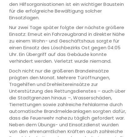
den Hilfsorganisationen ist ein wichtiger Baustein
für die erfolgreiche Bewältigung solcher
Einsatzlagen.
Nur zwei Tage später folgte der nächste größere
Einsatz: Erneut ein Fahrzeugbrand in direkter Nähe
zu einem Wohn- und Geschäftshaus sorgte für
einen Einsatz des Löschbezirks Ost gegen 04:05
Uhr. Ein Übergriff auf das Gebäude konnte
verhindert werden. Verletzt wurde niemand.
Doch nicht nur die größeren Brandeinsätze
prägten den Monat. Mehrere Türöffnungen,
Tragehilfen und Drehleitereinsätze zur
Unterstützung des Rettungsdienstes – auch über
die Stadtgrenzen hinaus –, Wasserschäden,
Tierrettungen sowie zahlreiche Fehlalarme durch
automatische Brandmeldeanlagen sorgten dafür,
dass die Feuerwehr nahezu täglich gefordert war.
Neben dem Übungs- und Einsatzdienst wurden
von den ehrenamtlichen Kräften auch zahlreiche