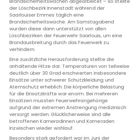
Brandsicherheitswachen abgearbeitet – so stellte
der Löschbezirk Innenstadt während der
Saarlouiser Emmes täglich eine
Brandsicherheitswache. Am Samstagabend
wurden diese dann unterstützt von allen
Löschbezirken der Feuerwehr Saarlouis, um eine
Brandausbreitung durch das Feuerwerk zu
verhindern.
Eine zusätzliche Herausforderung stellte die
anhaltende Hitze dar. Temperaturen von teilweise
deutlich über 30 Grad erschwerten insbesondere
Einsätze unter schwerer Schutzkleidung und
Atemschutz erheblich. Die körperliche Belastung
für die Einsatzkräfte war enorm. Bei mehreren
Einsätzen mussten Feuerwehrangehörige
aufgrund der extremen Anstrengung medizinisch
versorgt werden. Glücklicherweise sind alle
betroffenen Kameradinnen und Kameraden
inzwischen wieder wohlauf.
Besonders stark gefordert war im Juni der