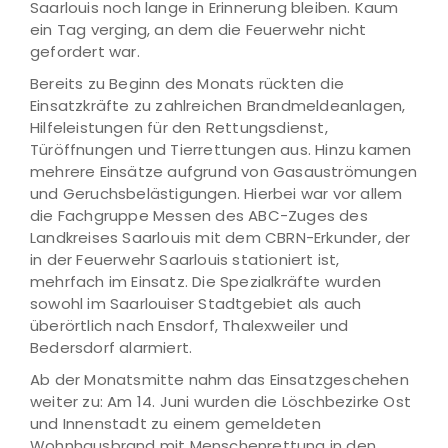
Saarlouis noch lange in Erinnerung bleiben. Kaum
ein Tag verging, an dem die Feuerwehr nicht
gefordert war.
Bereits zu Beginn des Monats rückten die
Einsatzkräfte zu zahlreichen Brandmeldeanlagen,
Hilfeleistungen für den Rettungsdienst,
Türöffnungen und Tierrettungen aus. Hinzu kamen
mehrere Einsätze aufgrund von Gasauströmungen
und Geruchsbelästigungen. Hierbei war vor allem
die Fachgruppe Messen des ABC-Zuges des
Landkreises Saarlouis mit dem CBRN-Erkunder, der
in der Feuerwehr Saarlouis stationiert ist,
mehrfach im Einsatz. Die Spezialkräfte wurden
sowohl im Saarlouiser Stadtgebiet als auch
überörtlich nach Ensdorf, Thalexweiler und
Bedersdorf alarmiert.
Ab der Monatsmitte nahm das Einsatzgeschehen
weiter zu: Am 14. Juni wurden die Löschbezirke Ost
und Innenstadt zu einem gemeldeten
Wohnhausbrand mit Menschenrettung in den