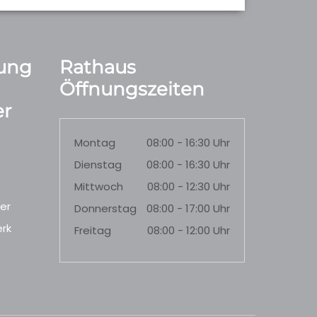
ung
Rathaus
Öffnungszeiten
r
Montag
08:00 - 16:30 Uhr
Dienstag
08:00 - 16:30 Uhr
Mittwoch
08:00 - 12:30 Uhr
er
Donnerstag
08:00 - 17:00 Uhr
rk
Freitag
08:00 - 12:00 Uhr