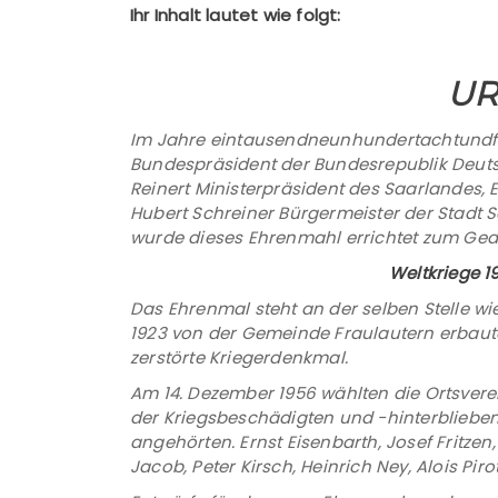
Ihr Inhalt lautet wie folgt:
UR
Im Jahre eintausendneunhundertachtundfün
Bundespräsident der Bundesrepublik Deuts
Reinert Ministerpräsident des Saarlandes, 
Hubert Schreiner Bürgermeister der Stadt Sa
wurde dieses Ehrenmahl errichtet zum Ged
Weltkriege 1
Das Ehrenmal steht an der selben Stelle wi
1923 von der Gemeinde Fraulautern erbaut
zerstörte Kriegerdenkmal.
Am 14. Dezember 1956 wählten die Ortsvere
der Kriegsbeschädigten und -hinterblieb
angehörten. Ernst Eisenbarth, Josef Fritzen,
Jacob, Peter Kirsch, Heinrich Ney, Alois Pir