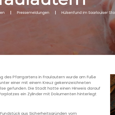
nen
Pressemeldungen
Hülsenfund im Saarlouiser Sta
g des Pfarrgartens in Fraulautern wurde am Fuße
 unter einer mit einem Kreuz gekennzeichneten
lse gefunden. Die Stadt hatte einen Hinweis darauf
Vorplatzes ein Zylinder mit Dokumenten hinterlegt
 Fundstück aus Sicherheitsgründen vom