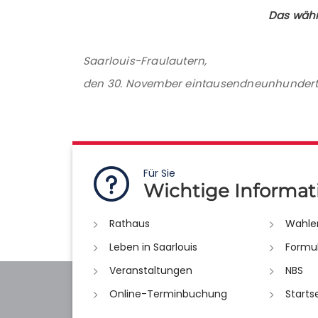
Das währt
Saarlouis-Fraulautern,
den 30. November eintausendneunhundert
Für Sie
Wichtige Informat
Rathaus
Wahle
Leben in Saarlouis
Formu
Veranstaltungen
NBS
Online-Terminbuchung
Starts