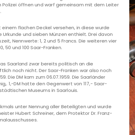
 Polizei öffnen und warf gemeinsam mit dem Leiter
.
 einem flachen Deckel versehen, in diese wurde
ße Urkunde und sieben Münzen enthielt. Drei davon
eit, Nennwerte: 1, 2 und 5 Francs. Die weiteren vier
0, 50 und 100 Saar-Franken.
s Saarland zwar bereits politisch an die
ftlich noch nicht. Der Saar-Franken war also noch
959. Die DM kam zum 06.07.1959. Die Saarländer
nig,. 1,-DM hatte den Gegenwert von 117,- Saar-
s städtischen Museums in Saarlouis.
kmals unter Nennung aller Beteiligten und wurde
ster Hubert Schreiner, dem Protektor Dr. Franz-
kmalausschusses.