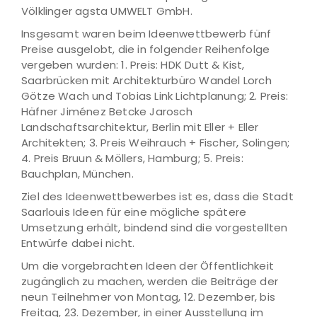
Völklinger agsta UMWELT GmbH.
Insgesamt waren beim Ideenwettbewerb fünf
Preise ausgelobt, die in folgender Reihenfolge
vergeben wurden: 1. Preis: HDK Dutt & Kist,
Saarbrücken mit Architekturbüro Wandel Lorch
Götze Wach und Tobias Link Lichtplanung; 2. Preis:
Häfner Jiménez Betcke Jarosch
Landschaftsarchitektur, Berlin mit Eller + Eller
Architekten; 3. Preis Weihrauch + Fischer, Solingen;
4. Preis Bruun & Möllers, Hamburg; 5. Preis:
Bauchplan, München.
Ziel des Ideenwettbewerbes ist es, dass die Stadt
Saarlouis Ideen für eine mögliche spätere
Umsetzung erhält, bindend sind die vorgestellten
Entwürfe dabei nicht.
Um die vorgebrachten Ideen der Öffentlichkeit
zugänglich zu machen, werden die Beiträge der
neun Teilnehmer von Montag, 12. Dezember, bis
Freitag, 23. Dezember, in einer Ausstellung im