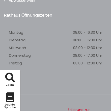
Abwasserwerk
Rathaus Öffnungszeiten
Montag
08:00 - 16:30 Uhr
Dienstag
08:00 - 16:30 Uhr
Mittwoch
08:00 - 12:30 Uhr
Donnerstag
08:00 - 17:00 Uhr
Freitag
08:00 - 12:00 Uhr
Zoom
Leichte
Sprache
Erklärung zur