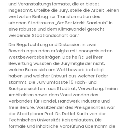
und Veranstaltungsformate, die er bietet.
Insgesamt, urteilte die Jury, stelle die Arbeit „einen
wertvollen Beitrag zur Transformation des
urbanen Stadtraums „Großer Markt Saarlouis“ in
eine robuste und dem Klimawandel gerecht
werdende Stadtlandschaft dar.“
Die Begutachtung und Diskussion in zwei
Bewertungsrunden erfolgte mit anonymisierten
Wettbewerbsbeiträgen. Das heißt: Bei ihrer
Bewertung wussten die Jurymitglieder nicht,
welche Büros sich am Wettbewerb beteiligt
haben und welcher Entwurf aus welcher Feder
stammt. Die Jury umfasste 15 Fach- und
Sachpreisrichtern aus Stadtrat, Verwaltung, freien
Architekten sowie dem Vorsitzenden des
Verbandes für Handel, Handwerk, Industrie und
freie Berufe. Vorsitzender des Preisgerichtes war
der Stadtplaner Prof. Dr. Detlef Kurth von der
Technischen Universität Kaiserslautern. Die
formale und inhaltliche Vorprüfung übernahm die