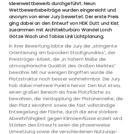
Ideenwettbewerb durchgeführt. Neun
Wettbewerbsbeiträge wurden eingereicht und
anonym von einer Jury bewertet. Der erste Preis
ging dabei an den Entwurf von HDK Dutt und Kist
zusammen mit Architekturbüro Wandel Lorch
Götze Wach und Tobias Link Lichtplanung.
In ihrer Bewertung lobte die Jury die „stringente
Orientierung am barocken Stadtgrundriss“, der
Preisträger-Arbeit, die „in hohem Maße die
atmosphärische Qualität des Großen Marktes“
bewahre. Mit nur wenigen Eingriffen würde die
Platzstruktur noch besser wahrnehmbar. Die Jury
hob dabei mehrere Punkte hervor: Den Mut etwa,
einen großen Bereich als freie Platzfläche zu
bewahren, die Verdopplung der Platanenreihe, die
den Platz einrahmt sowie die fast vollständige
Entsiegelung der Fläche, durch die eine stärkere
Abwehrfähigkeit gegen Klimaeinflüsse erzielt wird.
Stärken des Entwurfs seien die phasenweise
Umsetzung sowie die verschiedenen Nutzungs-