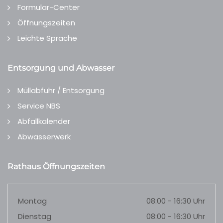
Formular-Center
Öffnungszeiten
Leichte Sprache
Entsorgung und Abwasser
Müllabfuhr / Entsorgung
Service NBS
Abfallkalender
Abwasserwerk
Rathaus Öffnungszeiten
Montag
08:00 - 16:30 Uhr
Dienstag
08:00 - 16:30 Uhr