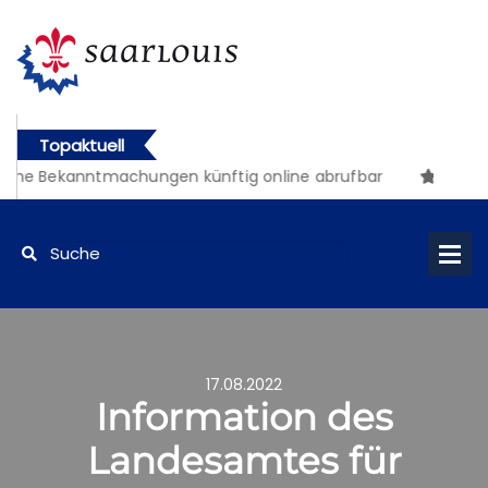
Topaktuell
che Bekanntmachungen künftig online abrufbar
17.08.2022
Information des
Landesamtes für