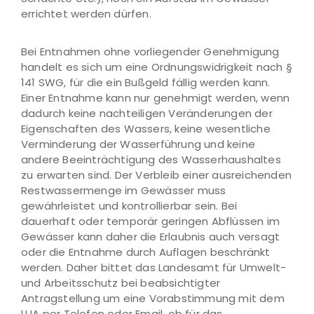
errichtet werden dürfen.
Bei Entnahmen ohne vorliegender Genehmigung
handelt es sich um eine Ordnungswidrigkeit nach §
141 SWG, für die ein Bußgeld fällig werden kann.
Einer Entnahme kann nur genehmigt werden, wenn
dadurch keine nachteiligen Veränderungen der
Eigenschaften des Wassers, keine wesentliche
Verminderung der Wasserführung und keine
andere Beeinträchtigung des Wasserhaushaltes
zu erwarten sind. Der Verbleib einer ausreichenden
Restwassermenge im Gewässer muss
gewährleistet und kontrollierbar sein. Bei
dauerhaft oder temporär geringen Abflüssen im
Gewässer kann daher die Erlaubnis auch versagt
oder die Entnahme durch Auflagen beschränkt
werden. Daher bittet das Landesamt für Umwelt-
und Arbeitsschutz bei beabsichtigter
Antragstellung um eine Vorabstimmung mit dem
LUA per Telefon oder Email, ob für das