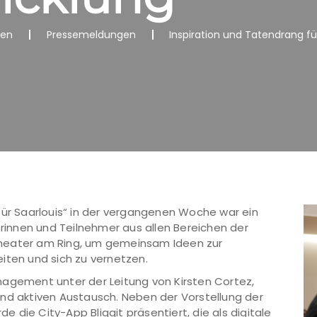
nen
Pressemeldungen
Inspiration und Tatendrang fü
für Saarlouis“ in der vergangenen Woche war ein
erinnen und Teilnehmer aus allen Bereichen der
Theater am Ring, um gemeinsam Ideen zur
iten und sich zu vernetzen.
nagement unter der Leitung von Kirsten Cortez,
und aktiven Austausch. Neben der Vorstellung der
die City-App Bliggit präsentiert, die als digitale