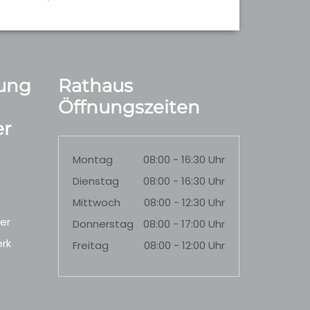
ung
Rathaus
Öffnungszeiten
r
Montag
08:00 - 16:30 Uhr
Dienstag
08:00 - 16:30 Uhr
Mittwoch
08:00 - 12:30 Uhr
er
Donnerstag
08:00 - 17:00 Uhr
rk
Freitag
08:00 - 12:00 Uhr