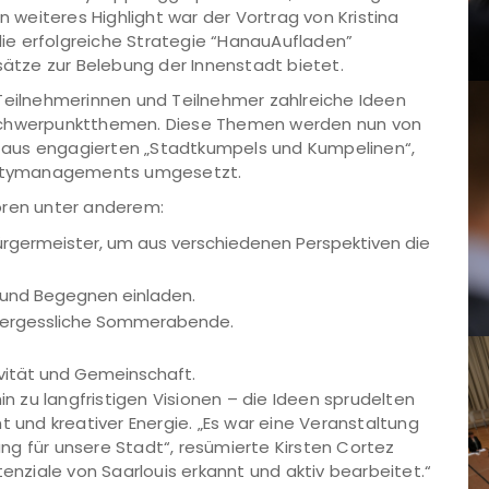
n weiteres Highlight war der Vortrag von Kristina
ie erfolgreiche Strategie “HanauAufladen”
sätze zur Belebung der Innenstadt bietet.
 Teilnehmerinnen und Teilnehmer zahlreiche Ideen
 Schwerpunktthemen. Diese Themen werden nun von
aus engagierten „Stadtkumpels und Kumpelinen“,
 Citymanagements umgesetzt.
ren unter anderem:
rgermeister, um aus verschiedenen Perspektiven die
n und Begegnen einladen.
nvergessliche Sommerabende.
ivität und Gemeinschaft.
 zu langfristigen Visionen – die Ideen sprudelten
nd kreativer Energie. „Es war eine Veranstaltung
rung für unsere Stadt“, resümierte Kirsten Cortez
tenziale von Saarlouis erkannt und aktiv bearbeitet.“