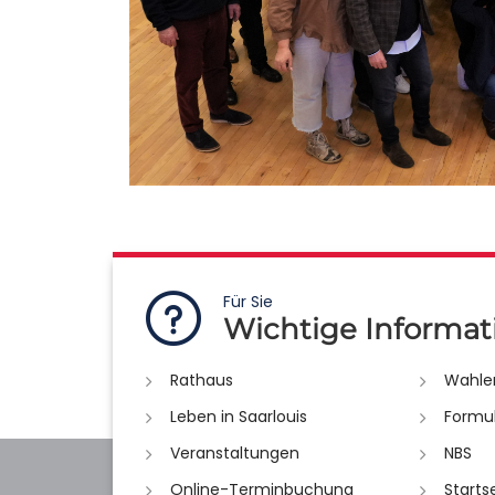
Für Sie
Wichtige Informat
Rathaus
Wahle
Leben in Saarlouis
Formu
Veranstaltungen
NBS
Online-Terminbuchung
Starts