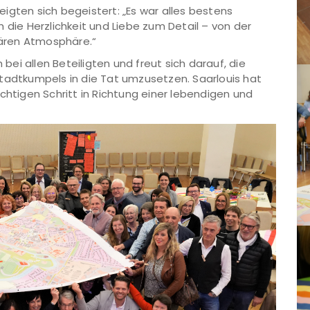
igten sich begeistert: „Es war alles bestens
 die Herzlichkeit und Liebe zum Detail – von der
liären Atmosphäre.“
ei allen Beteiligten und freut sich darauf, die
dtkumpels in die Tat umzusetzen. Saarlouis hat
chtigen Schritt in Richtung einer lebendigen und