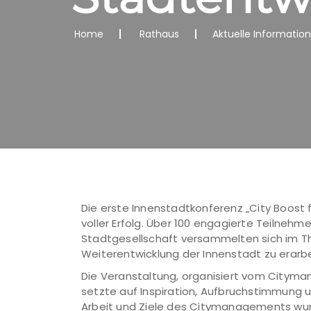
Home
Rathaus
Aktuelle Informatio
Die erste Innenstadtkonferenz „City Boost 
voller Erfolg. Über 100 engagierte Teilnehm
Stadtgesellschaft versammelten sich im 
Weiterentwicklung der Innenstadt zu erarbe
Die Veranstaltung, organisiert vom Cityma
setzte auf Inspiration, Aufbruchstimmung 
Arbeit und Ziele des Citymanagements wurde 