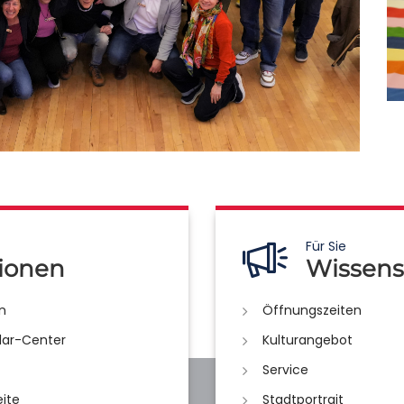
Für Sie
ionen
Wissens
n
Öffnungszeiten
lar-Center
Kulturangebot
Service
eite
Stadtportrait