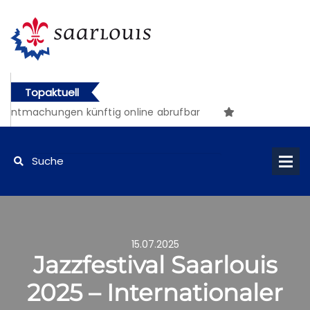
Topaktuell
ntmachungen künftig online abrufbar
15.07.2025
Jazzfestival Saarlouis
2025 – Internationaler