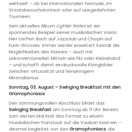
weltweit – ob bei internationalen Festivals, im
Staatsbesuchskontext oder auf ausgedehnten
Tourneen.
Sein aktuelles Album
Lighter Notes
ist ein
spannendes Beispiel seiner musikalischen Vision:
Hier treffen Bach auf Jazzclub und Chopin auf
Funk-Grooves. Immer wieder erweitert Sestak die
Möglichkeiten des Klaviers – auch mit
unkonventionellen Mitteln wie Filz oder Klebeband
– und schafft damit eindrucksvolle Klangbilder
zwischen Virtuosität und feinsinnigem
Minimalismus.
Sonntag, 03. August – Swinging Breakfast mit den
Gramophoniacs
Den stimmungsvollen Abschluss bildet das
Swinging Breakfast
am Sonntag ab 11 Uhr. Bereits
zum vierten Mal lädt das Format zu einem
musikalischen Frühstück auf die Vauban Insel ein –
diesmal begleitet von den
Gramophoniacs
, die