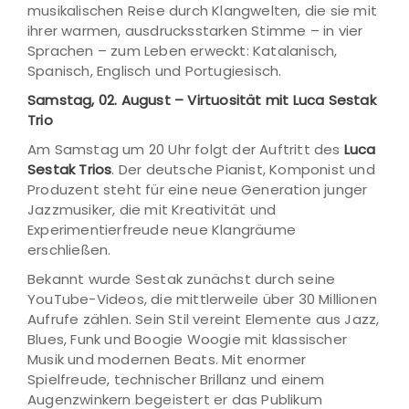
musikalischen Reise durch Klangwelten, die sie mit
ihrer warmen, ausdrucksstarken Stimme – in vier
Sprachen – zum Leben erweckt: Katalanisch,
Spanisch, Englisch und Portugiesisch.
Samstag, 02. August – Virtuosität mit Luca Sestak
Trio
Am Samstag um 20 Uhr folgt der Auftritt des
Luca
Sestak Trios
. Der deutsche Pianist, Komponist und
Produzent steht für eine neue Generation junger
Jazzmusiker, die mit Kreativität und
Experimentierfreude neue Klangräume
erschließen.
Bekannt wurde Sestak zunächst durch seine
YouTube-Videos, die mittlerweile über 30 Millionen
Aufrufe zählen. Sein Stil vereint Elemente aus Jazz,
Blues, Funk und Boogie Woogie mit klassischer
Musik und modernen Beats. Mit enormer
Spielfreude, technischer Brillanz und einem
Augenzwinkern begeistert er das Publikum