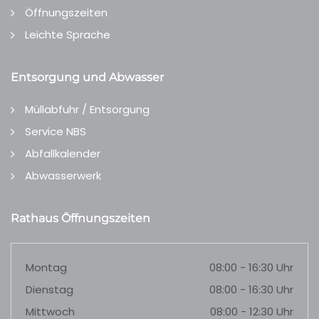
Öffnungszeiten
Leichte Sprache
Entsorgung und Abwasser
Müllabfuhr / Entsorgung
Service NBS
Abfallkalender
Abwasserwerk
Rathaus Öffnungszeiten
Montag
08:00 - 16:30 Uhr
Dienstag
08:00 - 16:30 Uhr
Mittwoch
08:00 - 12:30 Uhr