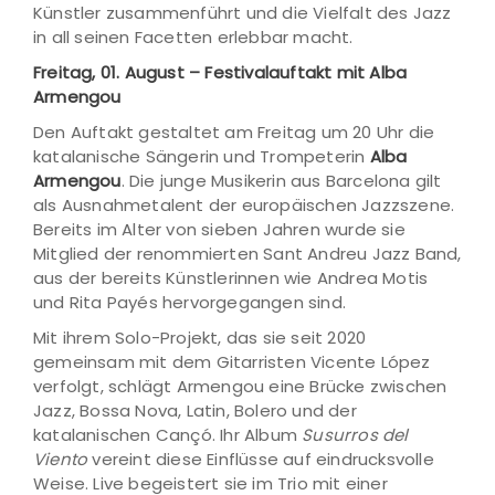
Künstler zusammenführt und die Vielfalt des Jazz
in all seinen Facetten erlebbar macht.
Freitag, 01. August – Festivalauftakt mit Alba
Armengou
Den Auftakt gestaltet am Freitag um 20 Uhr die
katalanische Sängerin und Trompeterin
Alba
Armengou
. Die junge Musikerin aus Barcelona gilt
als Ausnahmetalent der europäischen Jazzszene.
Bereits im Alter von sieben Jahren wurde sie
Mitglied der renommierten Sant Andreu Jazz Band,
aus der bereits Künstlerinnen wie Andrea Motis
und Rita Payés hervorgegangen sind.
Mit ihrem Solo-Projekt, das sie seit 2020
gemeinsam mit dem Gitarristen Vicente López
verfolgt, schlägt Armengou eine Brücke zwischen
Jazz, Bossa Nova, Latin, Bolero und der
katalanischen Cançó. Ihr Album
Susurros del
Viento
vereint diese Einflüsse auf eindrucksvolle
Weise. Live begeistert sie im Trio mit einer