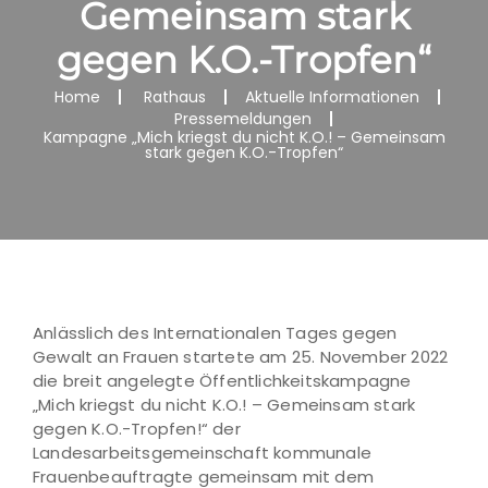
Gemeinsam stark
gegen K.O.-Tropfen“
Home
Rathaus
Aktuelle Informationen
Pressemeldungen
Kampagne „Mich kriegst du nicht K.O.! – Gemeinsam
stark gegen K.O.-Tropfen“
Anlässlich des Internationalen Tages gegen
Gewalt an Frauen startete am 25. November 2022
die breit angelegte Öffentlichkeitskampagne
„Mich kriegst du nicht K.O.! – Gemeinsam stark
gegen K.O.-Tropfen!“ der
Landesarbeitsgemeinschaft kommunale
Frauenbeauftragte gemeinsam mit dem