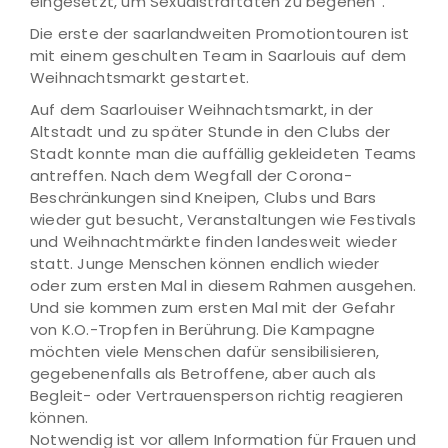
eingesetzt, um Sexualstraftaten zu begehen“.
Die erste der saarlandweiten Promotiontouren ist
mit einem geschulten Team in Saarlouis auf dem
Weihnachtsmarkt gestartet.
Auf dem Saarlouiser Weihnachtsmarkt, in der
Altstadt und zu später Stunde in den Clubs der
Stadt konnte man die auffällig gekleideten Teams
antreffen. Nach dem Wegfall der Corona-
Beschränkungen sind Kneipen, Clubs und Bars
wieder gut besucht, Veranstaltungen wie Festivals
und Weihnachtmärkte finden landesweit wieder
statt. Junge Menschen können endlich wieder
oder zum ersten Mal in diesem Rahmen ausgehen.
Und sie kommen zum ersten Mal mit der Gefahr
von K.O.-Tropfen in Berührung. Die Kampagne
möchten viele Menschen dafür sensibilisieren,
gegebenenfalls als Betroffene, aber auch als
Begleit- oder Vertrauensperson richtig reagieren
können.
Notwendig ist vor allem Information für Frauen und