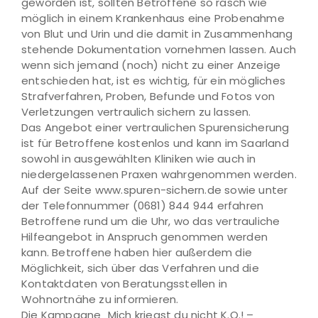
geworden ist, sollten Betroffene so rasch wie
möglich in einem Krankenhaus eine Probenahme
von Blut und Urin und die damit in Zusammenhang
stehende Dokumentation vornehmen lassen. Auch
wenn sich jemand (noch) nicht zu einer Anzeige
entschieden hat, ist es wichtig, für ein mögliches
Strafverfahren, Proben, Befunde und Fotos von
Verletzungen vertraulich sichern zu lassen.
Das Angebot einer vertraulichen Spurensicherung
ist für Betroffene kostenlos und kann im Saarland
sowohl in ausgewählten Kliniken wie auch in
niedergelassenen Praxen wahrgenommen werden.
Auf der Seite www.spuren-sichern.de sowie unter
der Telefonnummer (0681) 844 944 erfahren
Betroffene rund um die Uhr, wo das vertrauliche
Hilfeangebot in Anspruch genommen werden
kann. Betroffene haben hier außerdem die
Möglichkeit, sich über das Verfahren und die
Kontaktdaten von Beratungsstellen in
Wohnortnähe zu informieren.
Die Kampagne „Mich kriegst du nicht K.O.! –