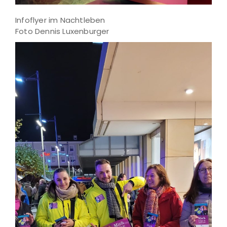
Infoflyer im Nachtleben
Foto Dennis Luxenburger