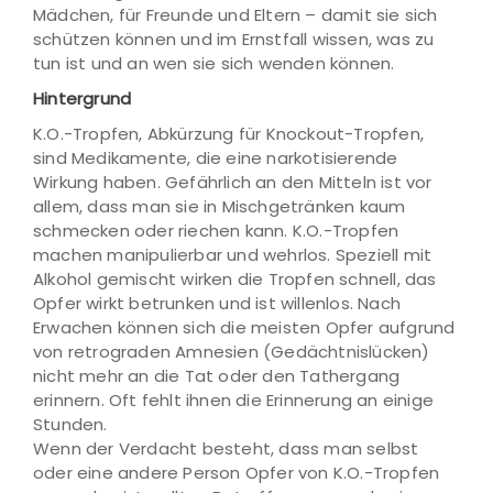
Mädchen, für Freunde und Eltern – damit sie sich
schützen können und im Ernstfall wissen, was zu
tun ist und an wen sie sich wenden können.
Hintergrund
K.O.-Tropfen, Abkürzung für Knockout-Tropfen,
sind Medikamente, die eine narkotisierende
Wirkung haben. Gefährlich an den Mitteln ist vor
allem, dass man sie in Mischgetränken kaum
schmecken oder riechen kann. K.O.-Tropfen
machen manipulierbar und wehrlos. Speziell mit
Alkohol gemischt wirken die Tropfen schnell, das
Opfer wirkt betrunken und ist willenlos. Nach
Erwachen können sich die meisten Opfer aufgrund
von retrograden Amnesien (Gedächtnislücken)
nicht mehr an die Tat oder den Tathergang
erinnern. Oft fehlt ihnen die Erinnerung an einige
Stunden.
Wenn der Verdacht besteht, dass man selbst
oder eine andere Person Opfer von K.O.-Tropfen