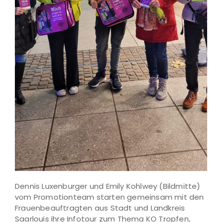
Dennis Luxenburger und Emily Kohlwey (Bildmitte)
vom Promotionteam starten gemeinsam mit den
Frauenbeauftragten aus Stadt und Landkreis
Saarlouis ihre Infotour zum Thema KO Tropfen,