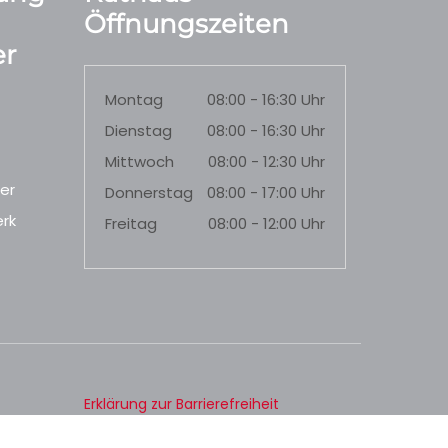
Öffnungszeiten
r
Montag
08:00 - 16:30 Uhr
Dienstag
08:00 - 16:30 Uhr
Mittwoch
08:00 - 12:30 Uhr
er
Donnerstag
08:00 - 17:00 Uhr
rk
Freitag
08:00 - 12:00 Uhr
Erklärung zur Barrierefreiheit
Datenschutz
Impressum