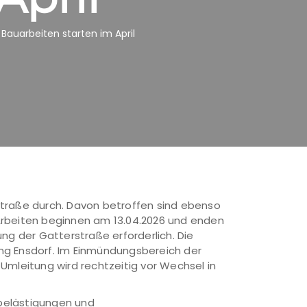
 Bauarbeiten starten im April
straße durch. Davon betroffen sind ebenso
Arbeiten beginnen am 13.04.2026 und enden
ng der Gatterstraße erforderlich. Die
ng Ensdorf. Im Einmündungsbereich der
Umleitung wird rechtzeitig vor Wechsel in
mbelästigungen und