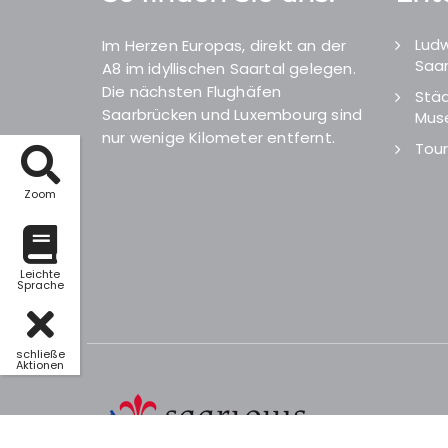
Ludw
Im Herzen Europas, direkt an der
Saar
A8 im idyllischen Saartal gelegen.
Die nächsten Flughäfen
Städ
Saarbrücken und Luxembourg sind
Mus
nur wenige Kilometer entfernt.
Tour
Zoom
Leichte
Sprache
schließe
Aktionen