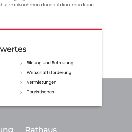
er Schutzmaßnahmen dennoch kommen kann.
wertes
Bildung und Betreuung
Wirtschaftsförderung
Vermietungen
Touristisches
ung
Rathaus