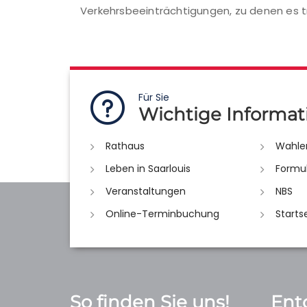
Verkehrsbeeinträchtigungen, zu denen es
Für Sie
Wichtige Informat
Rathaus
Wahle
Leben in Saarlouis
Formu
Veranstaltungen
NBS
Online-Terminbuchung
Starts
So finden Sie uns!
Ent