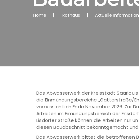
Home
Rathaus
Aktuelle Informatio
Das Abwasserwerk der Kreisstadt Saarlouis
die Einmündungsbereiche „Gatterstraße/Ens
voraussichtlich Ende November 2026. Zur Dur
Arbeiten im Eimündungsbereich der Ensdorf
Lisdorfer Straße können die Arbeiten nur u
diesen Bauabschnitt bekanntgemacht und 
Das Abwasserwerk bittet die betroffenen B