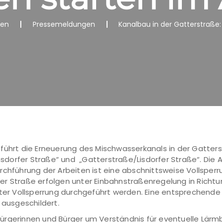
nen
Pressemeldungen
Kanalbau in der Gatterstraße:
 führt die Erneuerung des Mischwasserkanals in der Gatter
dorfer Straße“ und „Gatterstraße/Lisdorfer Straße“. Die 
chführung der Arbeiten ist eine abschnittsweise Vollsperru
er Straße erfolgen unter Einbahnstraßenregelung in Richtu
nter Vollsperrung durchgeführt werden. Eine entsprechende 
ausgeschildert.
ürgerinnen und Bürger um Verständnis für eventuelle Lär