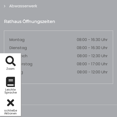
Abwasserwerk
Rathaus Öffnungszeiten
Montag
08:00 - 16:30 Uhr
Dienstag
08:00 - 16:30 Uhr
Mittwoch
08:00 - 12:30 Uhr
Donnerstag
08:00 - 17:00 Uhr
Zoom
Freitag
08:00 - 12:00 Uhr
Leichte
Sprache
schließe
Aktionen