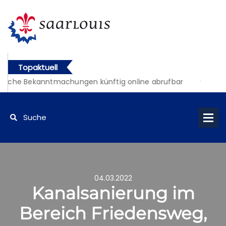
Topaktuell
liche Bekanntmachungen künftig online abrufbar
04.03.2022
Kanalsanierung im
Bereich Friedensweg,