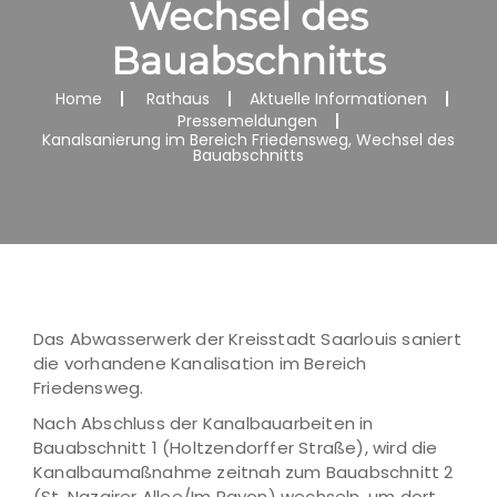
Wechsel des
Bauabschnitts
Home
Rathaus
Aktuelle Informationen
Pressemeldungen
Kanalsanierung im Bereich Friedensweg, Wechsel des
Bauabschnitts
Das Abwasserwerk der Kreisstadt Saarlouis saniert
die vorhandene Kanalisation im Bereich
Friedensweg.
Nach Abschluss der Kanalbauarbeiten in
Bauabschnitt 1 (Holtzendorffer Straße), wird die
Kanalbaumaßnahme zeitnah zum Bauabschnitt 2
(St. Nazairer Allee/Im Rayon) wechseln, um dort