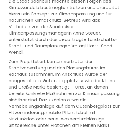
Die Stadt Saarlouis möchte diesen Folgen des
Klimawandels bestmöglich trotzen und erarbeitet
hierzu ein Konzept zur Klimaanpassung und für
natürlichen Klimaschutz. Betreut wird das
Vorhaben von der Saarlouiser
Klimaanpassungsmanagerin Anne Steuer,
unterstützt durch das beauftragte Landschafts-,
Stadt- und Raumplanungsbüro agl Hartz, Saad,
Wendl.
Zum Projektstart kamen Vertreter der
Stadtverwaltung und des Planungsbüros im
Rathaus zusammen. Im Anschluss wurde der
neugestaltete Gutenbergplatz sowie der Kleine
und Große Markt besichtigt – Orte, an denen
bereits konkrete Maßnahmen zur Klimaanpassung
sichtbar sind. Dazu zählen etwa die
Vernebelungsanlage auf dem Gutenbergplatz zur
Hitzeminderung, mobile Pflanzkübel mit
Sitzfunktion oder neue, wasserdurchlässige
Sitzbereiche unter Platanen am Kleinen Markt.