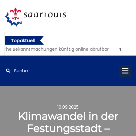
Topaktuell
iche Bekanntmachungen künftig online abrufbar
10.09.2025
Klimawandel in der
Festungsstadt –