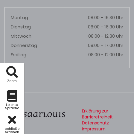
Montag
08:00 - 16:30 Uhr
Dienstag
08:00 - 16:30 Uhr
Mittwoch
08:00 - 12:30 Uhr
Donnerstag
08:00 - 17:00 Uhr
Freitag
08:00 - 12:00 Uhr
Zoom
Leichte
Sprache
Erklärung zur
Barrierefreiheit
Datenschutz
Impressum
schließe
Aktionen