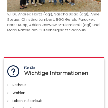
v.l. Dr. Andrea Hartz (agl), Sascha Saad (agl), Anne
Steuer, Christina Lambert, BGO Gerald Purucker,
Horst Rupp, Adrian Joswowitz-Niemierski (agl) und
Mario Natale am Gutenbergplatz Saarlouis
Für Sie
Wichtige Informationen
Rathaus
Wahlen
Leben in Saarlouis