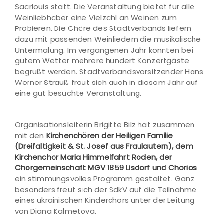
Saarlouis statt. Die Veranstaltung bietet für alle
Weinliebhaber eine Vielzahl an Weinen zum
Probieren. Die Chöre des Stadtverbands liefern
dazu mit passenden Weinliedern die musikalische
Untermalung. Im vergangenen Jahr konnten bei
gutem Wetter mehrere hundert Konzertgäste
begrüßt werden. Stadtverbandsvorsitzender Hans
Werner Strauß freut sich auch in diesem Jahr auf
eine gut besuchte Veranstaltung.
Organisationsleiterin Brigitte Bilz hat zusammen
mit den
Kirchenchören der Heiligen Familie
(Dreifaltigkeit & St. Josef aus Fraulautern), dem
Kirchenchor Maria Himmelfahrt Roden, der
Chorgemeinschaft MGV 1859 Lisdorf und Chorios
ein stimmungsvolles Programm gestaltet. Ganz
besonders freut sich der SdkV auf die Teilnahme
eines ukrainischen Kinderchors unter der Leitung
von Diana Kalmetova.