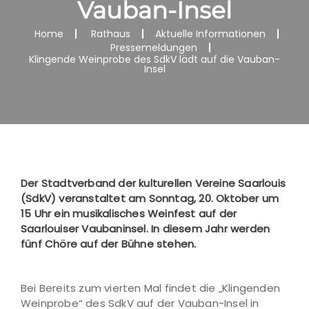
Vauban-Insel
Home
Rathaus
Aktuelle Informationen
Pressemeldungen
Klingende Weinprobe des SdkV lädt auf die Vauban-
Insel
Der Stadtverband der kulturellen Vereine Saarlouis
(SdkV) veranstaltet am Sonntag, 20. Oktober um
15 Uhr ein musikalisches Weinfest auf der
Saarlouiser Vaubaninsel. In diesem Jahr werden
fünf Chöre auf der Bühne stehen.
Bei Bereits zum vierten Mal findet die „Klingenden
Weinprobe“ des SdkV auf der Vauban-Insel in