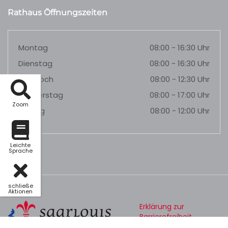
Rathaus Öffnungszeiten
Montag
08:00 - 16:30 Uhr
Dienstag
08:00 - 16:30 Uhr
Mittwoch
08:00 - 12:30 Uhr
Donnerstag
08:00 - 17:00 Uhr
Zoom
Freitag
08:00 - 12:00 Uhr
Leichte
Sprache
schließe
Aktionen
Erklärung zur
Barrierefreiheit
Datenschutz