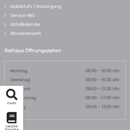
Müllabfuhr / Entsorgung
Service NBS
Abfallkalender
Abwasserwerk
Rathaus Öffnungszeiten
Montag
08:00 - 16:30 Uhr
Dienstag
08:00 - 16:30 Uhr
Mittwoch
08:00 - 12:30 Uhr
Donnerstag
08:00 - 17:00 Uhr
Zoom
Freitag
08:00 - 12:00 Uhr
Leichte
Sprache