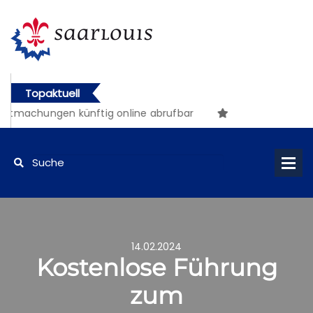
Topaktuell
ntmachungen künftig online abrufbar
14.02.2024
Kostenlose Führung
zum