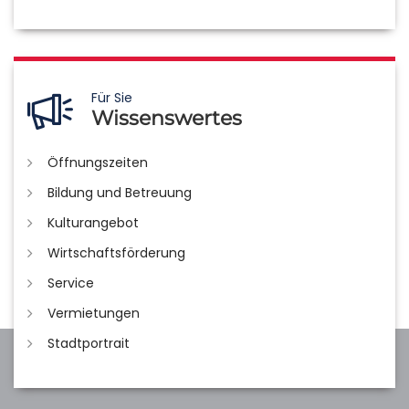
Für Sie
Wissenswertes
Öffnungszeiten
Bildung und Betreuung
Kulturangebot
Wirtschaftsförderung
Service
Vermietungen
Stadtportrait