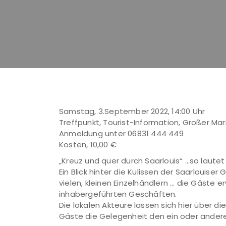
Samstag, 3.September 2022, 14:00 Uhr
Treffpunkt, Tourist-Information, Großer Mark
Anmeldung unter 06831 444 449
Kosten, 10,00 €
„Kreuz und quer durch Saarlouis“ …so laute
Ein Blick hinter die Kulissen der Saarlouise
vielen, kleinen Einzelhändlern … die Gäste 
inhabergeführten Geschäften.
Die lokalen Akteure lassen sich hier über
Gäste die Gelegenheit den ein oder ande