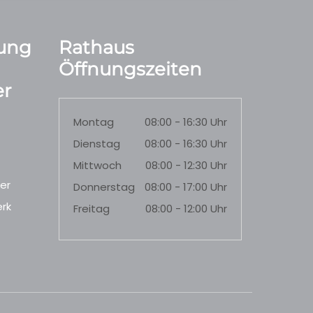
ung
Rathaus
Öffnungszeiten
r
Montag
08:00 - 16:30 Uhr
Dienstag
08:00 - 16:30 Uhr
Mittwoch
08:00 - 12:30 Uhr
er
Donnerstag
08:00 - 17:00 Uhr
rk
Freitag
08:00 - 12:00 Uhr