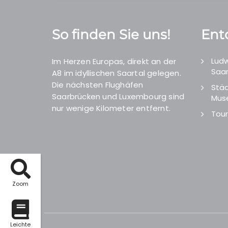
So finden Sie uns!
Ent
Ludw
Im Herzen Europas, direkt an der
Saar
A8 im idyllischen Saartal gelegen.
Die nächsten Flughäfen
Städ
Saarbrücken und Luxembourg sind
Mus
nur wenige Kilometer entfernt.
Tour
Zoom
Leichte