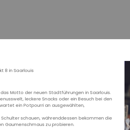
t 8 in Saarlouis
t das Motto der neuen Stadtführungen in Saarlouis.
r Genusswelt, leckere Snacks oder ein Besuch bei den
erwartet ein Potpourri an ausgewählten,
 die Schulter schauen, währenddessen bekommen die
ren Gaumenschmaus zu probieren.