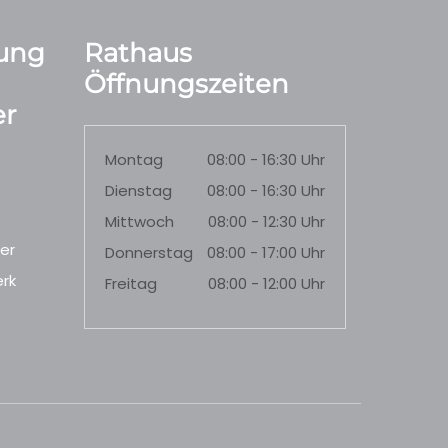
ung
Rathaus
Öffnungszeiten
r
Montag
08:00 - 16:30 Uhr
Dienstag
08:00 - 16:30 Uhr
Mittwoch
08:00 - 12:30 Uhr
er
Donnerstag
08:00 - 17:00 Uhr
rk
Freitag
08:00 - 12:00 Uhr