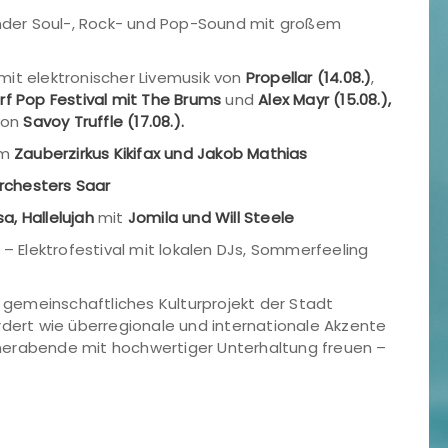
nder Soul-, Rock- und Pop-Sound mit großem
mit elektronischer Livemusik von
Propellar (14.08.)
,
 Pop Festival mit The Brums
und
Alex Mayr (15.08.),
von
Savoy Truffle (17.08.).
em
Zauberzirkus Kikifax und Jakob Mathias
rchesters Saar
a, Hallelujah
mit
Jomila und Will Steele
– Elektrofestival mit lokalen DJs, Sommerfeeling
n gemeinschaftliches Kulturprojekt der Stadt
rdert wie überregionale und internationale Akzente
merabende mit hochwertiger Unterhaltung freuen –