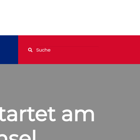
tartet am
nsel