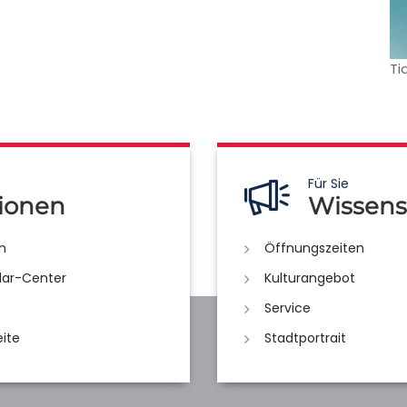
Ti
Für Sie
ionen
Wissens
n
Öffnungszeiten
lar-Center
Kulturangebot
Service
eite
Stadtportrait