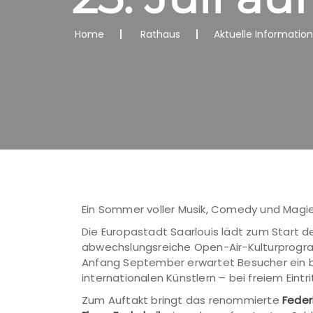
Home
Rathaus
Aktuelle Informatio
Ein Sommer voller Musik, Comedy und Magi
Die Europastadt Saarlouis lädt zum Start d
abwechslungsreiche Open-Air-Kulturprog
Anfang September erwartet Besucher ein b
internationalen Künstlern – bei freiem Eintri
Zum Auftakt bringt das renommierte
Federk