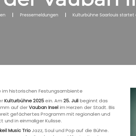
nen
Pressemeldungen
Kulturbühne Saarlouis startet 
e im historischen Festungsambiente
er
Kulturbühne 2025
ein. Am
25. Juli
beginnt das
ramm auf der
Vauban Insel
im Herzen der Stadt. Bis
reit gefächertes Programm mit regionalen und
tt und in einmaliger Kulisse.
eil Music Trio
Jazz, Soul und Pop auf die Bühne.