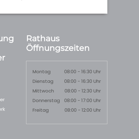
ung
Rathaus
Öffnungszeiten
r
Montag
08:00 - 16:30 Uhr
Dienstag
08:00 - 16:30 Uhr
Mittwoch
08:00 - 12:30 Uhr
er
Donnerstag
08:00 - 17:00 Uhr
rk
Freitag
08:00 - 12:00 Uhr