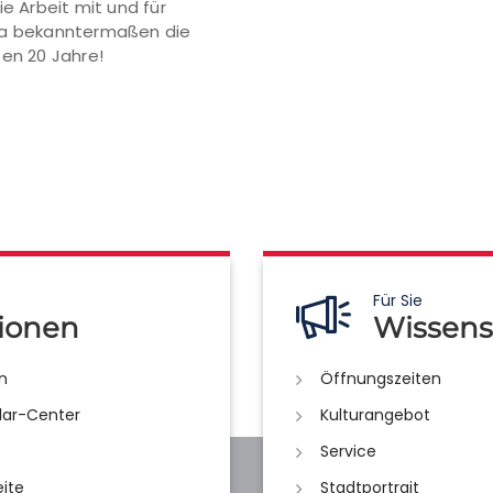
ie Arbeit mit und für
 ja bekanntermaßen die
ten 20 Jahre!
Für Sie
ionen
Wissens
n
Öffnungszeiten
lar-Center
Kulturangebot
Service
eite
Stadtportrait