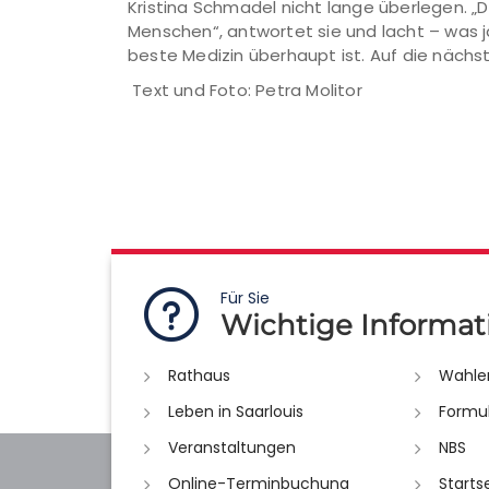
Kristina Schmadel nicht lange überlegen. „D
Menschen“, antwortet sie und lacht – was
beste Medizin überhaupt ist. Auf die nächs
Text und Foto: Petra Molitor
Für Sie
Wichtige Informat
Rathaus
Wahle
Leben in Saarlouis
Formu
Veranstaltungen
NBS
Online-Terminbuchung
Starts