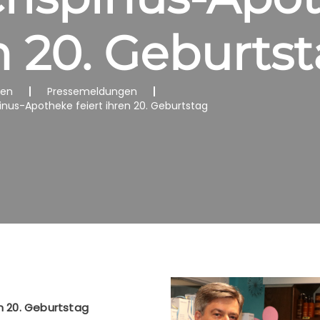
en 20. Geburts
nen
Pressemeldungen
spinus-Apotheke feiert ihren 20. Geburtstag
en 20. Geburtstag