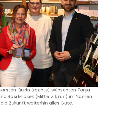
arsten Quirin (rechts) wünschten Tanja
nd Rosi Mrosek (Mitte v. l. n. r.) im Namen
 die Zukunft weiterhin alles Gute.