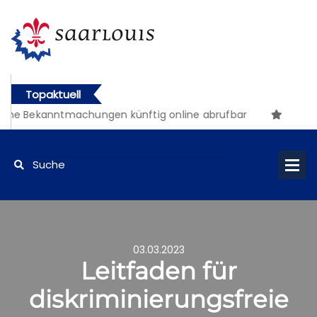
Topaktuell
che Bekanntmachungen künftig online abrufbar
03.03.2023
Leitfaden für
diskriminierungsfreie