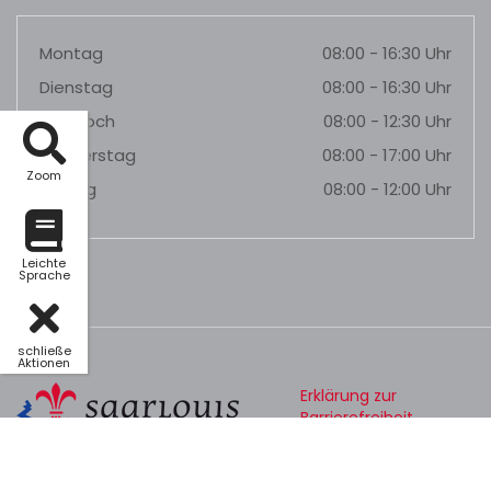
Montag
08:00 - 16:30 Uhr
Dienstag
08:00 - 16:30 Uhr
Mittwoch
08:00 - 12:30 Uhr
Donnerstag
08:00 - 17:00 Uhr
Zoom
Freitag
08:00 - 12:00 Uhr
Leichte
Sprache
schließe
Aktionen
Erklärung zur
Barrierefreiheit
Datenschutz
Impressum