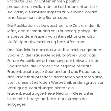
Produkte und ihr Unternehmen positiv
präsentieren wollen. Unser Leitfaden unterstützt
sie darin, diskriminierungsfrei zu werben.“ erklärt
eine Sprecherin des Bündnisses.
Die Publikation ist bewusst auf die Zeit um den 8.
März, den Internationalen Frauentag, gelegt, da
insbesondere Frauen von intersektionaler, also
vielfältiger Diskriminierung betroffen sind.
Das Bündnis, in dem das Antidiskriminierungsforum
Saar e.V., die FrauenGenderBibliothek Saar, das
Forum Geschlechterforschung der Universität des
Saarlandes, die Landesarbeitsgemeinschaft
Frauenbeauftragte Saarland und das Frauenbüro
der Landeshauptstadt Saarbrücken vertreten sind,
stellt diesen Leitfaden Werbetreibenden gratis zur
Verfügung. Bestellungen nimmt die
Frauenbeauftragte Heike Neurohr-Kleer unter
h.neurohr-kleer@landkreis-neunkirchen.de
entgegen.