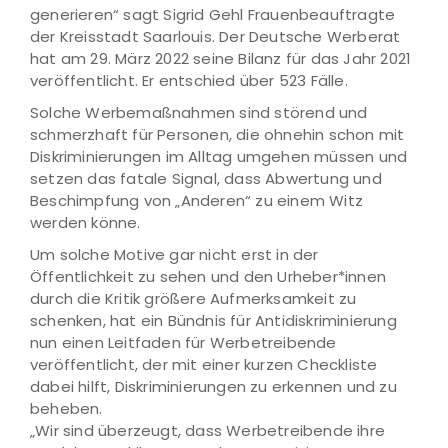
generieren“ sagt Sigrid Gehl Frauenbeauftragte
der Kreisstadt Saarlouis. Der Deutsche Werberat
hat am 29. März 2022 seine Bilanz für das Jahr 2021
veröffentlicht. Er entschied über 523 Fälle.
Solche Werbemaßnahmen sind störend und
schmerzhaft für Personen, die ohnehin schon mit
Diskriminierungen im Alltag umgehen müssen und
setzen das fatale Signal, dass Abwertung und
Beschimpfung von „Anderen“ zu einem Witz
werden könne.
Um solche Motive gar nicht erst in der
Öffentlichkeit zu sehen und den Urheber*innen
durch die Kritik größere Aufmerksamkeit zu
schenken, hat ein Bündnis für Antidiskriminierung
nun einen Leitfaden für Werbetreibende
veröffentlicht, der mit einer kurzen Checkliste
dabei hilft, Diskriminierungen zu erkennen und zu
beheben.
„Wir sind überzeugt, dass Werbetreibende ihre