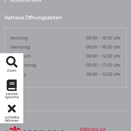
Abwasserwerk
Rathaus Öffnungszeiten
Montag
08:00 - 16:30 Uhr
Dienstag
08:00 - 16:30 Uhr
Mittwoch
08:00 - 12:30 Uhr
Donnerstag
08:00 - 17:00 Uhr
Zoom
Freitag
08:00 - 12:00 Uhr
Leichte
Sprache
schließe
Aktionen
Erklärung zur