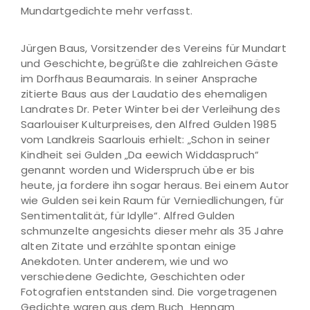
Mundartgedichte mehr verfasst.
Jürgen Baus, Vorsitzender des Vereins für Mundart
und Geschichte, begrüßte die zahlreichen Gäste
im Dorfhaus Beaumarais. In seiner Ansprache
zitierte Baus aus der Laudatio des ehemaligen
Landrates Dr. Peter Winter bei der Verleihung des
Saarlouiser Kulturpreises, den Alfred Gulden 1985
vom Landkreis Saarlouis erhielt: „Schon in seiner
Kindheit sei Gulden „Da eewich Widdaspruch“
genannt worden und Widerspruch übe er bis
heute, ja fordere ihn sogar heraus. Bei einem Autor
wie Gulden sei kein Raum für Verniedlichungen, für
Sentimentalität, für Idylle“. Alfred Gulden
schmunzelte angesichts dieser mehr als 35 Jahre
alten Zitate und erzählte spontan einige
Anekdoten. Unter anderem, wie und wo
verschiedene Gedichte, Geschichten oder
Fotografien entstanden sind. Die vorgetragenen
Gedichte waren aus dem Buch „Hennam