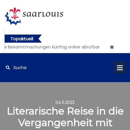
Topaktuell
he Bekanntmachungen künftig online abrufbar
04.11.2022
Literarische Reise in die
Vergangenheit mit