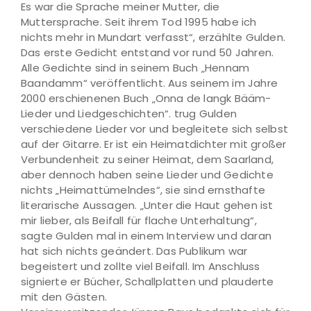
Es war die Sprache meiner Mutter, die
Muttersprache. Seit ihrem Tod 1995 habe ich
nichts mehr in Mundart verfasst“, erzählte Gulden.
Das erste Gedicht entstand vor rund 50 Jahren.
Alle Gedichte sind in seinem Buch „Hennam
Baandamm“ veröffentlicht. Aus seinem im Jahre
2000 erschienenen Buch „Onna de langk Bääm-
Lieder und Liedgeschichten“. trug Gulden
verschiedene Lieder vor und begleitete sich selbst
auf der Gitarre. Er ist ein Heimatdichter mit großer
Verbundenheit zu seiner Heimat, dem Saarland,
aber dennoch haben seine Lieder und Gedichte
nichts „Heimattümelndes“, sie sind ernsthafte
literarische Aussagen. „Unter die Haut gehen ist
mir lieber, als Beifall für flache Unterhaltung“,
sagte Gulden mal in einem Interview und daran
hat sich nichts geändert. Das Publikum war
begeistert und zollte viel Beifall. Im Anschluss
signierte er Bücher, Schallplatten und plauderte
mit den Gästen.