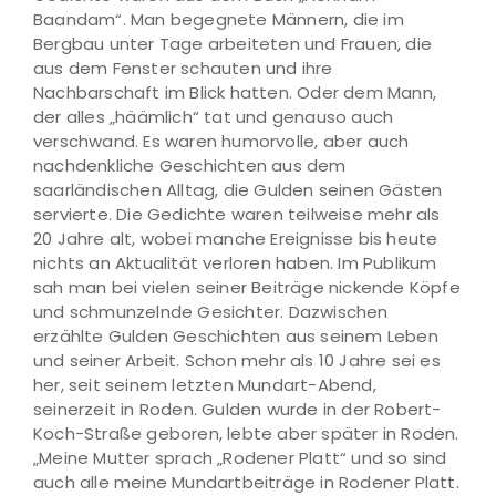
Baandam“. Man begegnete Männern, die im
Bergbau unter Tage arbeiteten und Frauen, die
aus dem Fenster schauten und ihre
Nachbarschaft im Blick hatten. Oder dem Mann,
der alles „häämlich“ tat und genauso auch
verschwand. Es waren humorvolle, aber auch
nachdenkliche Geschichten aus dem
saarländischen Alltag, die Gulden seinen Gästen
servierte. Die Gedichte waren teilweise mehr als
20 Jahre alt, wobei manche Ereignisse bis heute
nichts an Aktualität verloren haben. Im Publikum
sah man bei vielen seiner Beiträge nickende Köpfe
und schmunzelnde Gesichter. Dazwischen
erzählte Gulden Geschichten aus seinem Leben
und seiner Arbeit. Schon mehr als 10 Jahre sei es
her, seit seinem letzten Mundart-Abend,
seinerzeit in Roden. Gulden wurde in der Robert-
Koch-Straße geboren, lebte aber später in Roden.
„Meine Mutter sprach „Rodener Platt“ und so sind
auch alle meine Mundartbeiträge in Rodener Platt.