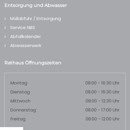
Entsorgung und Abwasser
Müllabfuhr / Entsorgung
Service NBS
Abfallkalender
Abwasserwerk
Rathaus Öffnungszeiten
Montag
08:00 - 16:30 Uhr
Dienstag
08:00 - 16:30 Uhr
Mittwoch
08:00 - 12:30 Uhr
Donnerstag
08:00 - 17:00 Uhr
Freitag
08:00 - 12:00 Uhr