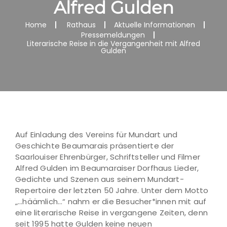
Alfred Gulden
Home
Rathaus
Aktuelle Informationen
Pressemeldungen
Literarische Reise in die Vergangenheit mit Alfred
Gulden
Auf Einladung des Vereins für Mundart und
Geschichte Beaumarais präsentierte der
Saarlouiser Ehrenbürger, Schriftsteller und Filmer
Alfred Gulden im Beaumaraiser Dorfhaus Lieder,
Gedichte und Szenen aus seinem Mundart-
Repertoire der letzten 50 Jahre. Unter dem Motto
„…häämlich…“ nahm er die Besucher*innen mit auf
eine literarische Reise in vergangene Zeiten, denn
seit 1995 hatte Gulden keine neuen