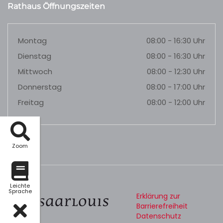
Rathaus Öffnungszeiten
Montag
08:00 - 16:30 Uhr
Dienstag
08:00 - 16:30 Uhr
Mittwoch
08:00 - 12:30 Uhr
Donnerstag
08:00 - 17:00 Uhr
Freitag
08:00 - 12:00 Uhr
Zoom
Leichte
Sprache
Erklärung zur
Barrierefreiheit
Datenschutz