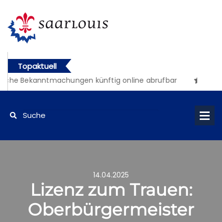
Topaktuell
iche Bekanntmachungen künftig online abrufbar
14.04.2025
Lizenz zum Trauen:
Oberbürgermeister