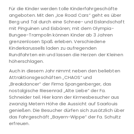
Für die Kinder werden tolle Kinderfahrgeschäfte
angeboten. Mit den „Ice Road Cars“ geht es über
Berg und Tal durch eine Schnee- und Eislandschaft
mit Pinguinen und Eisbären; mit dem Olympia-
Bungee-Trampolin können Kinder ab 3 Jahren
grenzenlosen Spaß erleben. Verschiedene
Kinderkarussells laden zu aufregenden
Rundfahrten ein und lassen die Herzen der Kleinen
höherschlagen.
Auch in diesem Jahr nimmt neben den beliebten
Attraktionsgeschäften „CHAOS“ und
„Breakdancer“ der Firma Spangenberger, das
nostalgische Riesenrad „Alte Liebe“ der Fa.
Schneider teil. Hier kann der Kirmesbesucher aus
zwanzig Metern Höhe die Aussicht auf Saarlouis
genießen. Die Besucher dürfen sich zusätzlich über
das Fahrgeschäft „Bayern-Wippe“ der Fa. Schultz
erfreuen.