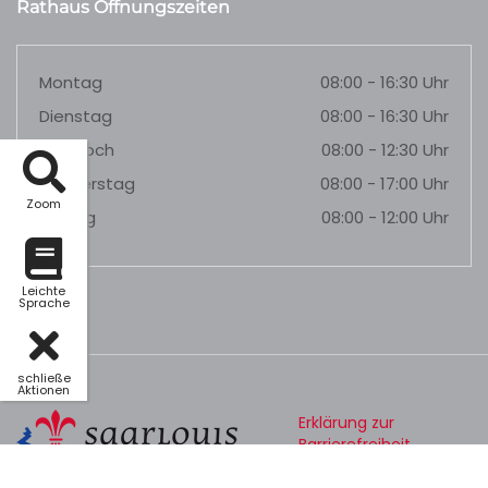
Rathaus Öffnungszeiten
Montag
08:00 - 16:30 Uhr
Dienstag
08:00 - 16:30 Uhr
Mittwoch
08:00 - 12:30 Uhr
Donnerstag
08:00 - 17:00 Uhr
Zoom
Freitag
08:00 - 12:00 Uhr
Leichte
Sprache
schließe
Aktionen
Erklärung zur
Barrierefreiheit
Datenschutz
Impressum