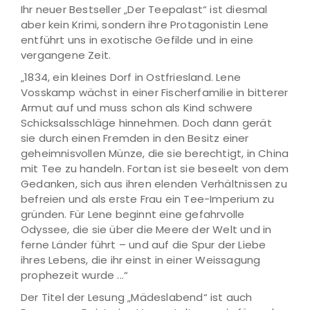
Ihr neuer Bestseller „Der Teepalast“ ist diesmal
aber kein Krimi, sondern ihre Protagonistin Lene
entführt uns in exotische Gefilde und in eine
vergangene Zeit.
„1834, ein kleines Dorf in Ostfriesland. Lene
Vosskamp wächst in einer Fischerfamilie in bitterer
Armut auf und muss schon als Kind schwere
Schicksalsschläge hinnehmen. Doch dann gerät
sie durch einen Fremden in den Besitz einer
geheimnisvollen Münze, die sie berechtigt, in China
mit Tee zu handeln. Fortan ist sie beseelt von dem
Gedanken, sich aus ihren elenden Verhältnissen zu
befreien und als erste Frau ein Tee-Imperium zu
gründen. Für Lene beginnt eine gefahrvolle
Odyssee, die sie über die Meere der Welt und in
ferne Länder führt – und auf die Spur der Liebe
ihres Lebens, die ihr einst in einer Weissagung
prophezeit wurde ...“
Der Titel der Lesung „Mädeslabend“ ist auch