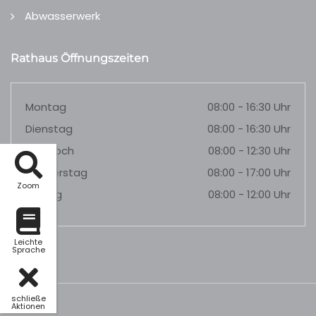
Abwasserwerk
Rathaus Öffnungszeiten
Montag
08:00 - 16:30 Uhr
Dienstag
08:00 - 16:30 Uhr
Mittwoch
08:00 - 12:30 Uhr
Donnerstag
08:00 - 17:00 Uhr
Zoom
Freitag
08:00 - 12:00 Uhr
Leichte
Sprache
schließe
Aktionen