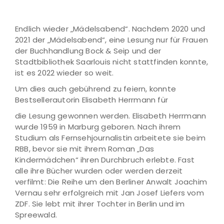
Endlich wieder „Mädelsabend“. Nachdem 2020 und
2021 der „Mädelsabend“, eine Lesung nur für Frauen
der Buchhandlung Bock & Seip und der
Stadtbibliothek Saarlouis nicht stattfinden konnte,
ist es 2022 wieder so weit.
Um dies auch gebührend zu feiern, konnte
Bestsellerautorin Elisabeth Herrmann für
die Lesung gewonnen werden. Elisabeth Herrmann
wurde 1959 in Marburg geboren. Nach ihrem
Studium als Fernsehjournalistin arbeitete sie beim
RBB, bevor sie mit ihrem Roman „Das
Kindermädchen“ ihren Durchbruch erlebte. Fast
alle ihre Bücher wurden oder werden derzeit
verfilmt: Die Reihe um den Berliner Anwalt Joachim
Vernau sehr erfolgreich mit Jan Josef Liefers vom
ZDF. Sie lebt mit ihrer Tochter in Berlin und im
Spreewald.