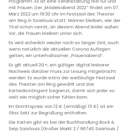
Programm. Es ist eine Veranstaltung rein für und
mit Frauen. Der „Mädelsabend 2022“ findet am 07.
März 2022 um 19:30 Uhr im Festsaal des Theater
am Ring in Saarlouis statt. Männer bleiben, wie der
Titel schon verrät, an diesem Abend leider außen
vor, die Frauen bleiben unter sich.
Es wird sicherlich wieder nach so langer Zeit, auch
wenn natürlich die aktuellen Corona Auflagen
gelten, ein unterhaltsamer „Frauenabend“.
Es gilt aktuell 2G+, ein gültiger digital lesbarer
Nachweis darüber muss zur Lesung mitgebracht
werden. Es wurde extra der weitläufige Festsaal
des Theater am Ring gewählt und das
Kartenkontingent begrenzt, damit sich jeder so
weit wie möglich sicher fühlen kann.
Im Eintrittspreis von 12 € (ermäßigt 10 €) ist ein
Glas Sekt zur Begrüßung enthalten.
Die Karten gibt es bei der Buchhandlung Bock &
Seip Saarlouis (Großer Markt 2 / 66740 Saarlouis /