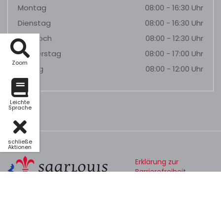
Montag
08:00 - 16:30 Uhr
Dienstag
08:00 - 16:30 Uhr
Mittwoch
08:00 - 12:30 Uhr
Donnerstag
08:00 - 17:00 Uhr
Zoom
Freitag
08:00 - 12:00 Uhr
Leichte
Sprache
schließe
Aktionen
Erklärung zur
Barrierefreiheit
Datenschutz
Impressum