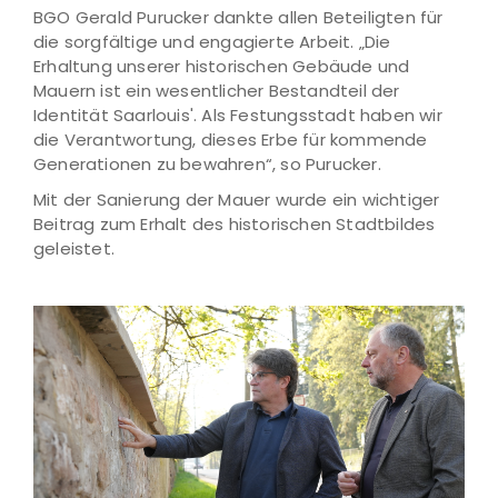
BGO Gerald Purucker dankte allen Beteiligten für
die sorgfältige und engagierte Arbeit. „Die
Erhaltung unserer historischen Gebäude und
Mauern ist ein wesentlicher Bestandteil der
Identität Saarlouis'. Als Festungsstadt haben wir
die Verantwortung, dieses Erbe für kommende
Generationen zu bewahren“, so Purucker.
Mit der Sanierung der Mauer wurde ein wichtiger
Beitrag zum Erhalt des historischen Stadtbildes
geleistet.