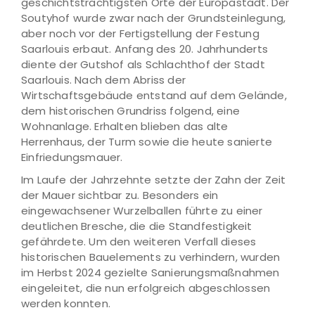
geschichtsträchtigsten Orte der Europastadt. Der
Soutyhof wurde zwar nach der Grundsteinlegung,
aber noch vor der Fertigstellung der Festung
Saarlouis erbaut. Anfang des 20. Jahrhunderts
diente der Gutshof als Schlachthof der Stadt
Saarlouis. Nach dem Abriss der
Wirtschaftsgebäude entstand auf dem Gelände,
dem historischen Grundriss folgend, eine
Wohnanlage. Erhalten blieben das alte
Herrenhaus, der Turm sowie die heute sanierte
Einfriedungsmauer.
Im Laufe der Jahrzehnte setzte der Zahn der Zeit
der Mauer sichtbar zu. Besonders ein
eingewachsener Wurzelballen führte zu einer
deutlichen Bresche, die die Standfestigkeit
gefährdete. Um den weiteren Verfall dieses
historischen Bauelements zu verhindern, wurden
im Herbst 2024 gezielte Sanierungsmaßnahmen
eingeleitet, die nun erfolgreich abgeschlossen
werden konnten.