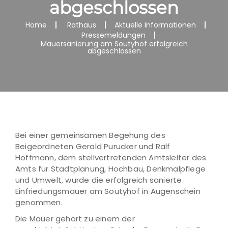
abgeschlossen
Home
Rathaus
Aktuelle Informationen
Pressemeldungen
Mauersanierung am Soutyhof erfolgreich
abgeschlossen
Bei einer gemeinsamen Begehung des
Beigeordneten Gerald Purucker und Ralf
Hoffmann, dem stellvertretenden Amtsleiter des
Amts für Stadtplanung, Hochbau, Denkmalpflege
und Umwelt, wurde die erfolgreich sanierte
Einfriedungsmauer am Soutyhof in Augenschein
genommen.
Die Mauer gehört zu einem der