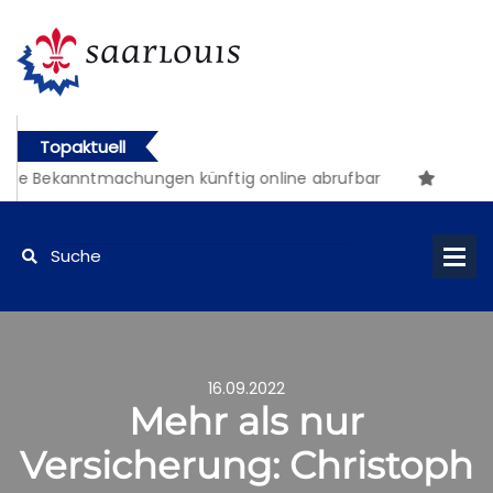
Topaktuell
he Bekanntmachungen künftig online abrufbar
16.09.2022
Mehr als nur
Versicherung: Christoph