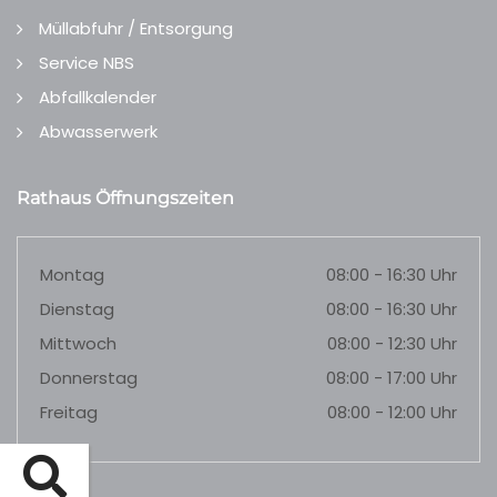
Müllabfuhr / Entsorgung
Service NBS
Abfallkalender
Abwasserwerk
Rathaus Öffnungszeiten
Montag
08:00 - 16:30 Uhr
Dienstag
08:00 - 16:30 Uhr
Mittwoch
08:00 - 12:30 Uhr
Donnerstag
08:00 - 17:00 Uhr
Freitag
08:00 - 12:00 Uhr