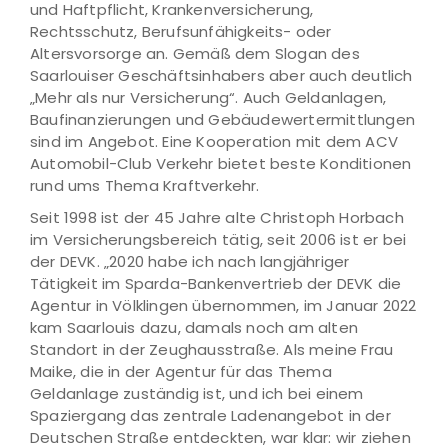
und Haftpflicht, Krankenversicherung,
Rechtsschutz, Berufsunfähigkeits- oder
Altersvorsorge an. Gemäß dem Slogan des
Saarlouiser Geschäftsinhabers aber auch deutlich
„Mehr als nur Versicherung“. Auch Geldanlagen,
Baufinanzierungen und Gebäudewertermittlungen
sind im Angebot. Eine Kooperation mit dem ACV
Automobil-Club Verkehr bietet beste Konditionen
rund ums Thema Kraftverkehr.
Seit 1998 ist der 45 Jahre alte Christoph Horbach
im Versicherungsbereich tätig, seit 2006 ist er bei
der DEVK. „2020 habe ich nach langjähriger
Tätigkeit im Sparda-Bankenvertrieb der DEVK die
Agentur in Völklingen übernommen, im Januar 2022
kam Saarlouis dazu, damals noch am alten
Standort in der Zeughausstraße. Als meine Frau
Maike, die in der Agentur für das Thema
Geldanlage zuständig ist, und ich bei einem
Spaziergang das zentrale Ladenangebot in der
Deutschen Straße entdeckten, war klar: wir ziehen