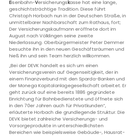
E
isenbahn-
V
ersicherungs
k
asse hat eine lange,
geschichtsträchtige Tradition. Diese führt
Christoph Horbach nun in der Deutschen Straße, in
unmittelbarer Nachbarschaft zum Rathaus, fort;
Der Versicherungskaufmann eröffnete dort im
August nach Völklingen seine zweite
Niederlassung. Oberbürgermeister Peter Demmer
besuchte ihn in den neuen Geschäftsräumen und
hieß ihn und sein Team herzlich willkommen.
„Bei der DEVK handelt es sich um einen
Versicherungsverein auf Gegenseitigkeit, der in
einem Finanzverbund mit den Sparda-Banken und
der Monega Kapitalanlagegesellschaft arbeitet. Er
geht zurück auf eine bereits 1886 gegründete
Einrichtung für Bahnbedienstete und öffnete sich
in den 70er Jahren auch für Privatkunden“,
erläuterte Horbach die grundlegende Struktur. Die
DEVK bietet zahlreiche Versicherungs- und
Vorsorgeprodukte in unterschiedlichsten
Bereichen wie beispielsweise Gebäude-, Hausrat-