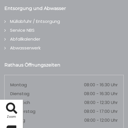
Entsorgung und Abwasser
Müllabfuhr / Entsorgung
Service NBS
Abfallkalender
Abwasserwerk
Rathaus Öffnungszeiten
Montag
08:00 - 16:30 Uhr
Dienstag
08:00 - 16:30 Uhr
Mittwoch
08:00 - 12:30 Uhr
Donnerstag
08:00 - 17:00 Uhr
Zoom
Freitag
08:00 - 12:00 Uhr