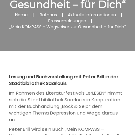
Gesundheit – für Dich“
Home
Rathaus
Aktuelle Informationen
Pressemeldungen
„Mein KOMPASS - Wegweiser zur Gesundheit – für Dich“
Lesung und Buchvorstellung mit Peter Brill in der
Stadtbibliothek Saarlouis
Im Rahmen des Literaturfestivals „erLESEN“ nimmt
sich die Stadtbibliothek Saarlouis in Kooperation
mit der Buchhandlung „Bock & Seip“ dem
wichtigen Thema Depression und Wege daraus
an.
Peter Brill wird sein Buch „Mein KOMPASS –