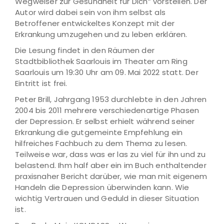
Wegweiser zur Gesundheit für Dich“ vorstellen. Der
Autor wird dabei sein von ihm selbst als
Betroffener entwickeltes Konzept mit der
Erkrankung umzugehen und zu leben erklären.
Die Lesung findet in den Räumen der
Stadtbibliothek Saarlouis im Theater am Ring
Saarlouis um 19:30 Uhr am 09. Mai 2022 statt. Der
Eintritt ist frei.
Peter Brill, Jahrgang 1953 durchlebte in den Jahren
2004 bis 2011 mehrere verschiedenartige Phasen
der Depression. Er selbst erhielt während seiner
Erkrankung die gutgemeinte Empfehlung ein
hilfreiches Fachbuch zu dem Thema zu lesen.
Teilweise war, dass was er las zu viel für ihn und zu
belastend. Ihm half aber ein im Buch enthaltender
praxisnaher Bericht darüber, wie man mit eigenem
Handeln die Depression überwinden kann. Wie
wichtig Vertrauen und Geduld in dieser Situation
ist.