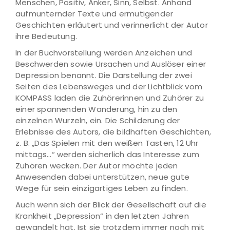
Menschen, Positiv, Anker, Sinn, Selbst. Anhand
aufmunternder Texte und ermutigender
Geschichten erläutert und verinnerlicht der Autor
ihre Bedeutung.
In der Buchvorstellung werden Anzeichen und
Beschwerden sowie Ursachen und Auslöser einer
Depression benannt. Die Darstellung der zwei
Seiten des Lebensweges und der Lichtblick vom
KOMPASS laden die Zuhörerinnen und Zuhörer zu
einer spannenden Wanderung, hin zu den
einzelnen Wurzeln, ein. Die Schilderung der
Erlebnisse des Autors, die bildhaften Geschichten,
z. B. „Das Spielen mit den weißen Tasten, 12 Uhr
mittags…“ werden sicherlich das Interesse zum
Zuhören wecken. Der Autor möchte jeden
Anwesenden dabei unterstützen, neue gute
Wege für sein einzigartiges Leben zu finden.
Auch wenn sich der Blick der Gesellschaft auf die
Krankheit „Depression“ in den letzten Jahren
gewandelt hat. Ist sie trotzdem immer noch mit