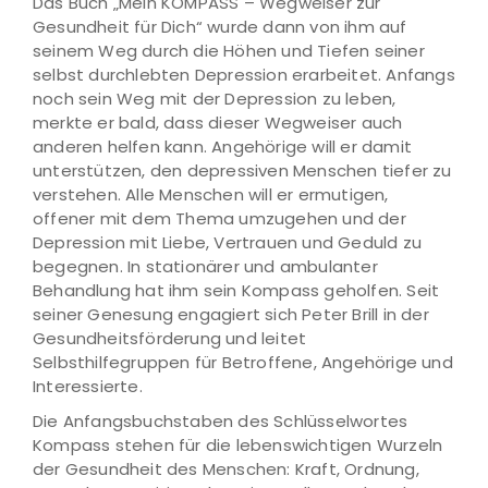
Das Buch „Mein KOMPASS – Wegweiser zur
Gesundheit für Dich“ wurde dann von ihm auf
seinem Weg durch die Höhen und Tiefen seiner
selbst durchlebten Depression erarbeitet. Anfangs
noch sein Weg mit der Depression zu leben,
merkte er bald, dass dieser Wegweiser auch
anderen helfen kann. Angehörige will er damit
unterstützen, den depressiven Menschen tiefer zu
verstehen. Alle Menschen will er ermutigen,
offener mit dem Thema umzugehen und der
Depression mit Liebe, Vertrauen und Geduld zu
begegnen. In stationärer und ambulanter
Behandlung hat ihm sein Kompass geholfen. Seit
seiner Genesung engagiert sich Peter Brill in der
Gesundheitsförderung und leitet
Selbsthilfegruppen für Betroffene, Angehörige und
Interessierte.
Die Anfangsbuchstaben des Schlüsselwortes
Kompass stehen für die lebenswichtigen Wurzeln
der Gesundheit des Menschen: Kraft, Ordnung,