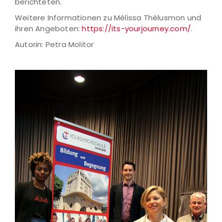
berichteten.
Weitere Informationen zu Mélissa Thélusmon und
ihren Angeboten:
https://its-yourjourney.com/
.
Autorin: Petra Molitor