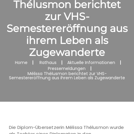
Thélusmon berichtet
zur VHS-
Semestereröffnung aus
ihrem Leben als
Zugewanderte
Home
Rathaus
Aktuelle Informationen
Pressemeldungen
Mélissa Thélusmon berichtet zur VHS-
Semestereröffnung aus ihrem Leben als Zugewanderte
Die Diplom-Übersetzerin Mélissa Thélusmon wurde
als Tochter eines Diplomaten in den