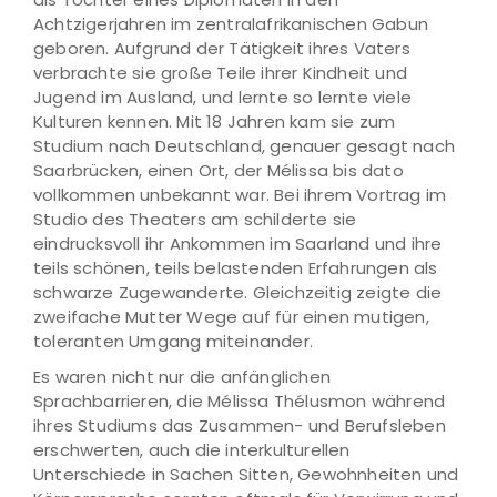
Achtzigerjahren im zentralafrikanischen Gabun
geboren. Aufgrund der Tätigkeit ihres Vaters
verbrachte sie große Teile ihrer Kindheit und
Jugend im Ausland, und lernte so lernte viele
Kulturen kennen. Mit 18 Jahren kam sie zum
Studium nach Deutschland, genauer gesagt nach
Saarbrücken, einen Ort, der Mélissa bis dato
vollkommen unbekannt war. Bei ihrem Vortrag im
Studio des Theaters am schilderte sie
eindrucksvoll ihr Ankommen im Saarland und ihre
teils schönen, teils belastenden Erfahrungen als
schwarze Zugewanderte. Gleichzeitig zeigte die
zweifache Mutter Wege auf für einen mutigen,
toleranten Umgang miteinander.
Es waren nicht nur die anfänglichen
Sprachbarrieren, die Mélissa Thélusmon während
ihres Studiums das Zusammen- und Berufsleben
erschwerten, auch die interkulturellen
Unterschiede in Sachen Sitten, Gewohnheiten und