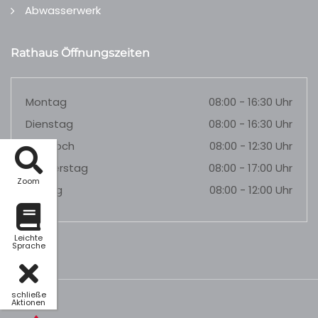
Abwasserwerk
Rathaus Öffnungszeiten
Montag
08:00 - 16:30 Uhr
Dienstag
08:00 - 16:30 Uhr
Mittwoch
08:00 - 12:30 Uhr
Donnerstag
08:00 - 17:00 Uhr
Zoom
Freitag
08:00 - 12:00 Uhr
Leichte
Sprache
schließe
Aktionen