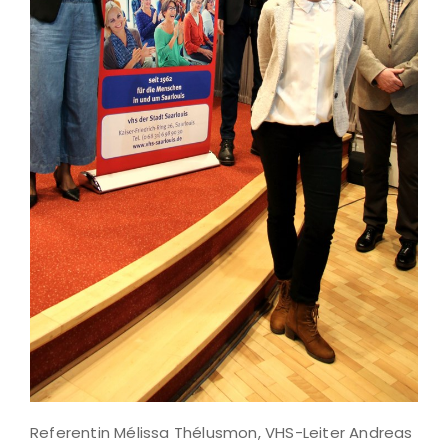
Referentin Mélissa Thélusmon, VHS-Leiter Andreas