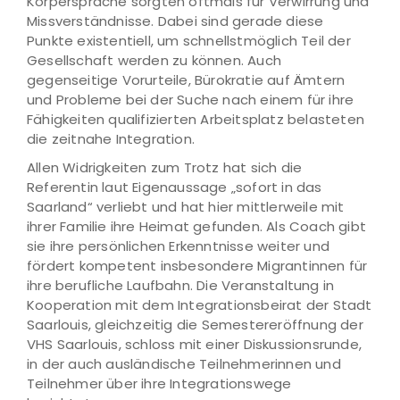
Körpersprache sorgten oftmals für Verwirrung und
Missverständnisse. Dabei sind gerade diese
Punkte existentiell, um schnellstmöglich Teil der
Gesellschaft werden zu können. Auch
gegenseitige Vorurteile, Bürokratie auf Ämtern
und Probleme bei der Suche nach einem für ihre
Fähigkeiten qualifizierten Arbeitsplatz belasteten
die zeitnahe Integration.
Allen Widrigkeiten zum Trotz hat sich die
Referentin laut Eigenaussage „sofort in das
Saarland“ verliebt und hat hier mittlerweile mit
ihrer Familie ihre Heimat gefunden. Als Coach gibt
sie ihre persönlichen Erkenntnisse weiter und
fördert kompetent insbesondere Migrantinnen für
ihre berufliche Laufbahn. Die Veranstaltung in
Kooperation mit dem Integrationsbeirat der Stadt
Saarlouis, gleichzeitig die Semestereröffnung der
VHS Saarlouis, schloss mit einer Diskussionsrunde,
in der auch ausländische Teilnehmerinnen und
Teilnehmer über ihre Integrationswege