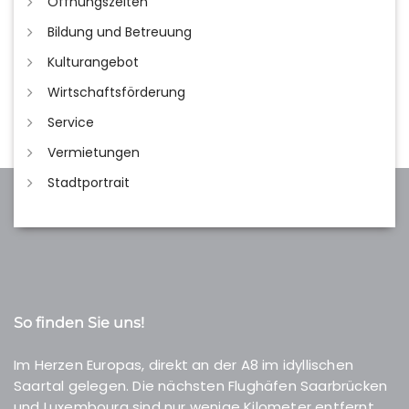
Öffnungszeiten
Bildung und Betreuung
Kulturangebot
Wirtschaftsförderung
Service
Vermietungen
Stadtportrait
So finden Sie uns!
Im Herzen Europas, direkt an der A8 im idyllischen
Saartal gelegen. Die nächsten Flughäfen Saarbrücken
und Luxembourg sind nur wenige Kilometer entfernt.