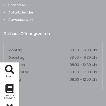
Service NBS
Abfallkalender
Abwasserwerk
Rathaus Öffnungszeiten
Montag
08:00 - 16:30 Uhr
Dienstag
08:00 - 16:30 Uhr
Mittwoch
08:00 - 12:30 Uhr
Donnerstag
08:00 - 17:00 Uhr
Zoom
Freitag
08:00 - 12:00 Uhr
Leichte
Sprache