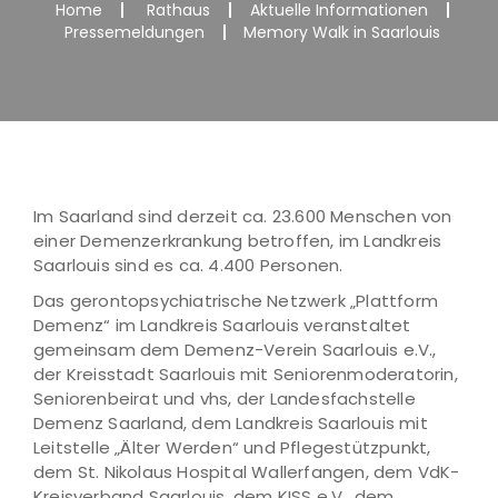
Home
Rathaus
Aktuelle Informationen
Pressemeldungen
Memory Walk in Saarlouis
Im Saarland sind derzeit ca. 23.600 Menschen von
einer Demenzerkrankung betroffen, im Landkreis
Saarlouis sind es ca. 4.400 Personen.
Das gerontopsychiatrische Netzwerk „Plattform
Demenz“ im Landkreis Saarlouis veranstaltet
gemeinsam dem Demenz-Verein Saarlouis e.V.,
der Kreisstadt Saarlouis mit Seniorenmoderatorin,
Seniorenbeirat und vhs, der Landesfachstelle
Demenz Saarland, dem Landkreis Saarlouis mit
Leitstelle „Älter Werden“ und Pflegestützpunkt,
dem St. Nikolaus Hospital Wallerfangen, dem VdK-
Kreisverband Saarlouis, dem KISS e.V., dem