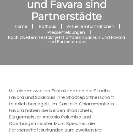
und Favara sind
Partnerstädte
Home
Rathaus
Aktuelle Informationen
Pressemeldungen
Nach zweitem Festakt jetzt offiziell: Saarlouis und Favara
sind Partnerstädte
Mit einem zweiten Festakt haben die Städte
Favara und Saarlouis ihre Städtepartnerschaft
feierlich besiegelt. Im Castello Chiaramonte in
Favara haben die beiden Stadtchefs,
Bürgermeister Antonio Palumbo und
Oberbürgermeister Marc Speicher, die
Partnerschaftsurkunden zum zweiten Mal