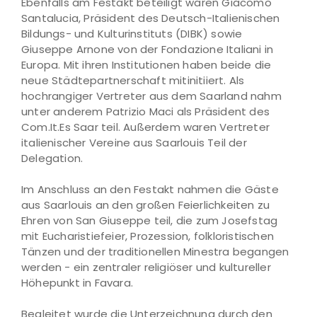
Ebenfalls am Festakt beteiligt waren Giacomo
Santalucia, Präsident des Deutsch-Italienischen
Bildungs- und Kulturinstituts (DIBK) sowie
Giuseppe Arnone von der Fondazione Italiani in
Europa. Mit ihren Institutionen haben beide die
neue Städtepartnerschaft mitinitiiert. Als
hochrangiger Vertreter aus dem Saarland nahm
unter anderem Patrizio Maci als Präsident des
Com.It.Es Saar teil. Außerdem waren Vertreter
italienischer Vereine aus Saarlouis Teil der
Delegation.
Im Anschluss an den Festakt nahmen die Gäste
aus Saarlouis an den großen Feierlichkeiten zu
Ehren von San Giuseppe teil, die zum Josefstag
mit Eucharistiefeier, Prozession, folkloristischen
Tänzen und der traditionellen Minestra begangen
werden - ein zentraler religiöser und kultureller
Höhepunkt in Favara.
Begleitet wurde die Unterzeichnung durch den