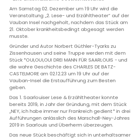
Am Samstag 02. Dezember um 19 Uhr wird die
Veranstaltung „2. Lese- und Erzähltheater“ auf der
Vauban Insel nachgeholt, nachdem das Stück am
21. Oktober krankheitsbedingt abgesagt werden
musste.
Gründer und Autor Norbert Güthler-Tyarks zu
Zissenhausen und seine Truppe werden mit dem
Stück *OUI,OUI,OUI DREI MANN FÜR SAARLOUIS - und
die wahre Geschichte des CHARLES DE BATZ-
CASTELMORE am 02.12.23 um 19 Uhr auf der
Vauban-Insel die Erstaufführung zum Besten
geben.
Das 1. Saarlouiser Lese & Erzähltheater konnte
bereits 2019, in Jahr der Gründung, mit dem Stück
„NEY, ich habe immer nur Frankreich gedient* in drei
Aufführungen anlässlich des Marschall-Ney-Jahres
2019 in Saarlouis und Überherrn überzeugen.
Das neue Stück beschäftigt sich in unterhaltsamer