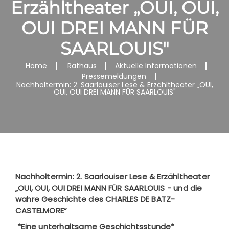
Erzähltheater „OUI, OUI,
OUI DREI MANN FÜR
SAARLOUIS"
Home
Rathaus
Aktuelle Informationen
Pressemeldungen
Nachholtermin: 2. Saarlouiser Lese & Erzähltheater „OUI,
OUI, OUI DREI MANN FÜR SAARLOUIS"
Nachholtermin: 2. Saarlouiser Lese & Erzähltheater
„OUI, OUI, OUI DREI MANN FÜR SAARLOUIS - und die
wahre Geschichte des CHARLES DE BATZ-
CASTELMORE“
*Eine unterhaltsame Geschichtsstunde*