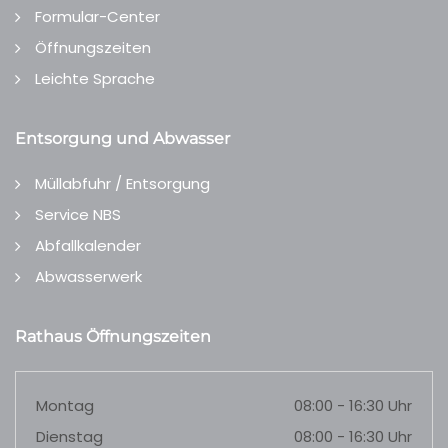
Formular-Center
Öffnungszeiten
Leichte Sprache
Entsorgung und Abwasser
Müllabfuhr / Entsorgung
Service NBS
Abfallkalender
Abwasserwerk
Rathaus Öffnungszeiten
Montag
08:00 - 16:30 Uhr
Dienstag
08:00 - 16:30 Uhr