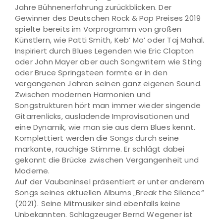
Jahre Bühnenerfahrung zurückblicken. Der
Gewinner des Deutschen Rock & Pop Preises 2019
spielte bereits im Vorprogramm von großen
Künstlern, wie Patti Smith, Keb’ Mo’ oder Taj Mahal.
Inspiriert durch Blues Legenden wie Eric Clapton
oder John Mayer aber auch Songwritern wie Sting
oder Bruce Springsteen formte er in den
vergangenen Jahren seinen ganz eigenen Sound.
Zwischen modernen Harmonien und
Songstrukturen hört man immer wieder singende
Gitarrenlicks, ausladende Improvisationen und
eine Dynamik, wie man sie aus dem Blues kennt.
Komplettiert werden die Songs durch seine
markante, rauchige Stimme. Er schlägt dabei
gekonnt die Brücke zwischen Vergangenheit und
Moderne.
Auf der Vaubaninsel präsentiert er unter anderem
Songs seines aktuellen Albums „Break the Silence“
(2021). Seine Mitmusiker sind ebenfalls keine
Unbekannten. Schlagzeuger Bernd Wegener ist