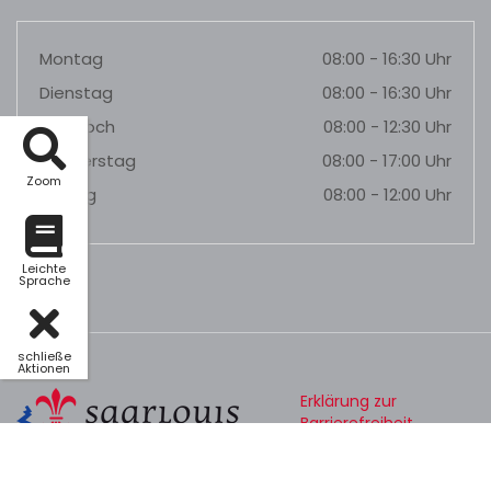
Montag
08:00 - 16:30 Uhr
Dienstag
08:00 - 16:30 Uhr
Mittwoch
08:00 - 12:30 Uhr
Donnerstag
08:00 - 17:00 Uhr
Zoom
Freitag
08:00 - 12:00 Uhr
Leichte
Sprache
schließe
Aktionen
Erklärung zur
Barrierefreiheit
Datenschutz
Impressum