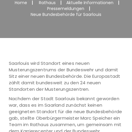
Home
Rathaus
Aktuelle Informationen
Pressemeldungen
Neue Bundesbehörde für Saarlouis
Saarlouis wird Standort eines neuen
Musterungszentrums der Bundeswehr und damit
Sitz einer neuen Bundesbehörde. Die Europastadt
zählt damit bundesweit zu den 24 neuen
Standorten der Musterungszentren.
Nachdem der Stadt Saarlouis bekannt geworden
war, dass es im Saarland zunächst keinen
geeigneten Standort für die neue Bundesbehörde
gab, stellte Oberbürgermeister Marc Speicher ein
Team im Rathaus zusammen, um gemeinsam mit
dem Karrierecenter und der Bundeswehr