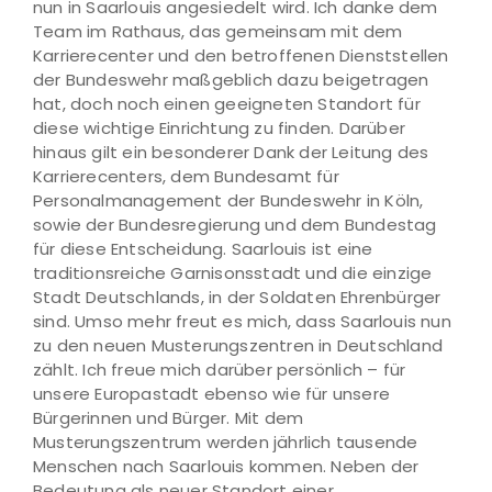
nun in Saarlouis angesiedelt wird. Ich danke dem
Team im Rathaus, das gemeinsam mit dem
Karrierecenter und den betroffenen Dienststellen
der Bundeswehr maßgeblich dazu beigetragen
hat, doch noch einen geeigneten Standort für
diese wichtige Einrichtung zu finden. Darüber
hinaus gilt ein besonderer Dank der Leitung des
Karrierecenters, dem Bundesamt für
Personalmanagement der Bundeswehr in Köln,
sowie der Bundesregierung und dem Bundestag
für diese Entscheidung. Saarlouis ist eine
traditionsreiche Garnisonsstadt und die einzige
Stadt Deutschlands, in der Soldaten Ehrenbürger
sind. Umso mehr freut es mich, dass Saarlouis nun
zu den neuen Musterungszentren in Deutschland
zählt. Ich freue mich darüber persönlich – für
unsere Europastadt ebenso wie für unsere
Bürgerinnen und Bürger. Mit dem
Musterungszentrum werden jährlich tausende
Menschen nach Saarlouis kommen. Neben der
Bedeutung als neuer Standort einer