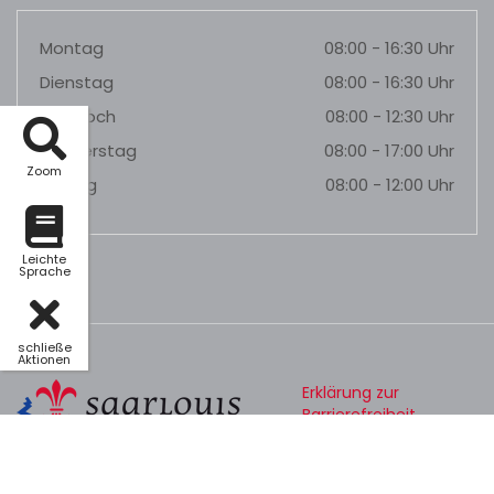
Montag
08:00 - 16:30 Uhr
Dienstag
08:00 - 16:30 Uhr
Mittwoch
08:00 - 12:30 Uhr
Donnerstag
08:00 - 17:00 Uhr
Zoom
Freitag
08:00 - 12:00 Uhr
Leichte
Sprache
schließe
Aktionen
Erklärung zur
Barrierefreiheit
Datenschutz
Impressum