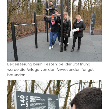
Begeisterung beim Testen: bei der Eröffnung
wurde die Anlage von den Anwesenden für gut
befunden.