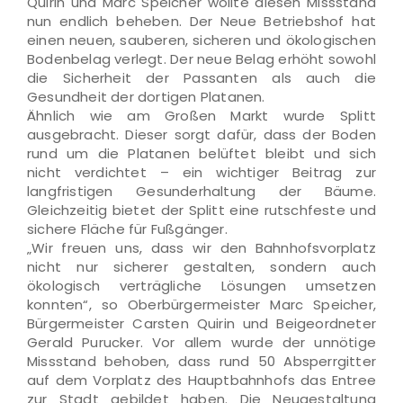
Quirin und Marc Speicher wollte diesen Missstand
nun endlich beheben. Der Neue Betriebshof hat
einen neuen, sauberen, sicheren und ökologischen
Bodenbelag verlegt. Der neue Belag erhöht sowohl
die Sicherheit der Passanten als auch die
Gesundheit der dortigen Platanen.
Ähnlich wie am Großen Markt wurde Splitt
ausgebracht. Dieser sorgt dafür, dass der Boden
rund um die Platanen belüftet bleibt und sich
nicht verdichtet – ein wichtiger Beitrag zur
langfristigen Gesunderhaltung der Bäume.
Gleichzeitig bietet der Splitt eine rutschfeste und
sichere Fläche für Fußgänger.
„Wir freuen uns, dass wir den Bahnhofsvorplatz
nicht nur sicherer gestalten, sondern auch
ökologisch verträgliche Lösungen umsetzen
konnten“, so Oberbürgermeister Marc Speicher,
Bürgermeister Carsten Quirin und Beigeordneter
Gerald Purucker. Vor allem wurde der unnötige
Missstand behoben, dass rund 50 Absperrgitter
auf dem Vorplatz des Hauptbahnhofs das Entree
zur Stadt gebildet haben. Die Neugestaltung