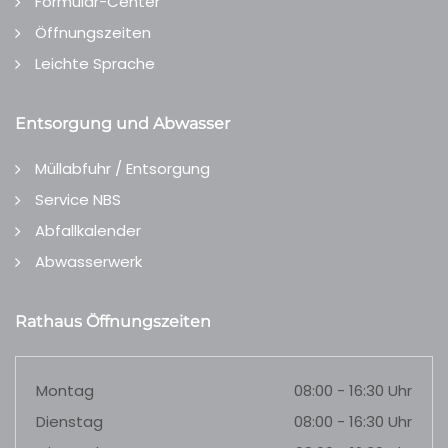
Formular-Center
Öffnungszeiten
Leichte Sprache
Entsorgung und Abwasser
Müllabfuhr / Entsorgung
Service NBS
Abfallkalender
Abwasserwerk
Rathaus Öffnungszeiten
Montag
08:00 - 16:30 Uhr
Dienstag
08:00 - 16:30 Uhr