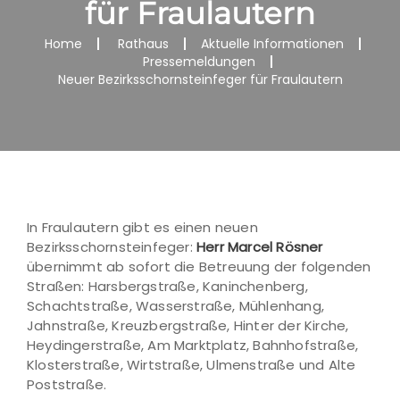
für Fraulautern
Home
Rathaus
Aktuelle Informationen
Pressemeldungen
Neuer Bezirksschornsteinfeger für Fraulautern
In Fraulautern gibt es einen neuen
Bezirksschornsteinfeger:
Herr Marcel Rösner
übernimmt ab sofort die Betreuung der folgenden
Straßen: Harsbergstraße, Kaninchenberg,
Schachtstraße, Wasserstraße, Mühlenhang,
Jahnstraße, Kreuzbergstraße, Hinter der Kirche,
Heydingerstraße, Am Marktplatz, Bahnhofstraße,
Klosterstraße, Wirtstraße, Ulmenstraße und Alte
Poststraße.