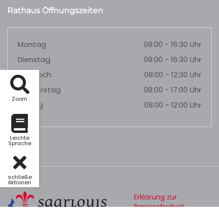
Rathaus Öffnungszeiten
Montag
08:00 - 16:30 Uhr
Dienstag
08:00 - 16:30 Uhr
Mittwoch
08:00 - 12:30 Uhr
Donnerstag
08:00 - 17:00 Uhr
Zoom
Freitag
08:00 - 12:00 Uhr
Leichte
Sprache
schließe
Aktionen
Erklärung zur
Barrierefreiheit
Datenschutz