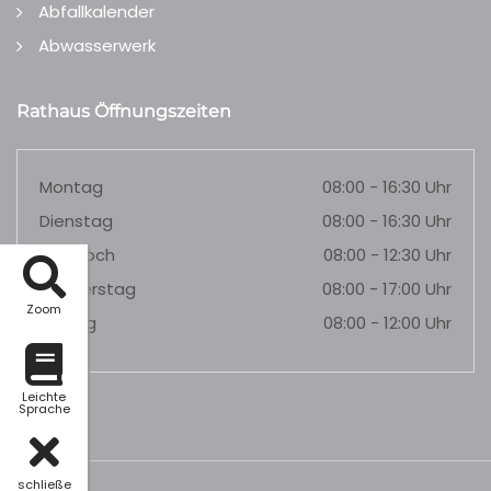
Abfallkalender
Abwasserwerk
Rathaus Öffnungszeiten
Montag
08:00 - 16:30 Uhr
Dienstag
08:00 - 16:30 Uhr
Mittwoch
08:00 - 12:30 Uhr
Donnerstag
08:00 - 17:00 Uhr
Zoom
Freitag
08:00 - 12:00 Uhr
Leichte
Sprache
schließe