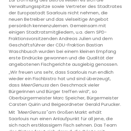
Verwaltungsspitze sowie Vertreter des Stadtrates
der Europastadt Saarlouis nicht nehmen, die
neuen Betreiber und das vielseitige Angebot
persönlich kennenzulernen. Gemeinsam mit
einigen Stadtratsmitgliedern, u.a. dem SPD-
Fraktionsvorsitzenden Andreas Julien und dem
Geschäftsführer der CDU-Fraktion Bastian
Waschbusch wurden bei einem kleinen Empfang
erste Eindrücke gewonnen und die Qualität der
angebotenen Fischgerichte ausgiebig genossen.
„Wir freuen uns sehr, dass Saarlouis nun endlich
wieder ein Fischbistro hat und sind überzeugt,
dass
MeerGenuss
den Geschmack vieler
Bürgerinnen und Bürger treffen wird“, so
Oberbürgermeister Marc Speicher, Bürgermeister
Carsten Quirin und Beigeordneter Gerald Purucker.
Mit
"MeerGenuss"
am Großen Markt erhält
Saarlouis nun einen Anlaufpunkt für all jene, die
sich nach erstklassigem Fisch sehnen. Das Team