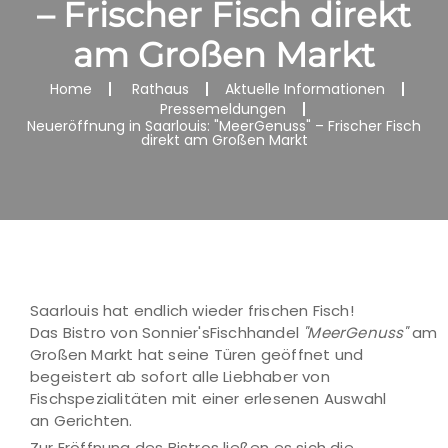
– Frischer Fisch direkt
am Großen Markt
Home
Rathaus
Aktuelle Informationen
Pressemeldungen
Neueröffnung in Saarlouis: "MeerGenuss" – Frischer Fisch
direkt am Großen Markt
Saarlouis hat endlich wieder frischen Fisch!
Das Bistro von
Sonnier'sFischhandel
"MeerGenuss"
am
Großen Markt hat seine Türen geöffnet und
begeistert ab sofort alle Liebhaber von
Fischspezialitäten mit einer erlesenen Auswahl
an Gerichten.
Zur Eröffnung des Bistros ließen es sich die