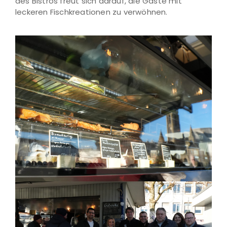
des Bistros freut sich darauf, die Gäste mit
leckeren Fischkreationen zu verwöhnen.