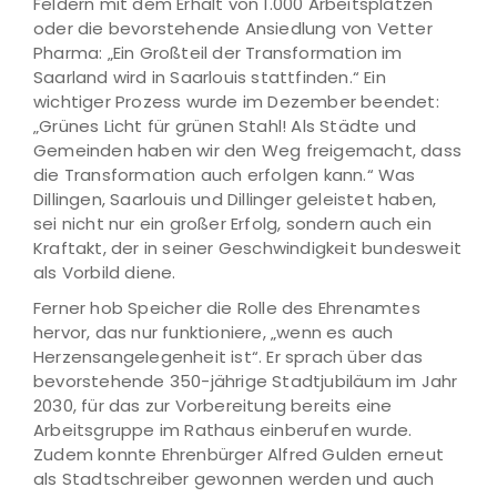
Feldern mit dem Erhalt von 1.000 Arbeitsplätzen
oder die bevorstehende Ansiedlung von Vetter
Pharma: „Ein Großteil der Transformation im
Saarland wird in Saarlouis stattfinden.“ Ein
wichtiger Prozess wurde im Dezember beendet:
„Grünes Licht für grünen Stahl! Als Städte und
Gemeinden haben wir den Weg freigemacht, dass
die Transformation auch erfolgen kann.“ Was
Dillingen, Saarlouis und Dillinger geleistet haben,
sei nicht nur ein großer Erfolg, sondern auch ein
Kraftakt, der in seiner Geschwindigkeit bundesweit
als Vorbild diene.
Ferner hob Speicher die Rolle des Ehrenamtes
hervor, das nur funktioniere, „wenn es auch
Herzensangelegenheit ist“. Er sprach über das
bevorstehende 350-jährige Stadtjubiläum im Jahr
2030, für das zur Vorbereitung bereits eine
Arbeitsgruppe im Rathaus einberufen wurde.
Zudem konnte Ehrenbürger Alfred Gulden erneut
als Stadtschreiber gewonnen werden und auch