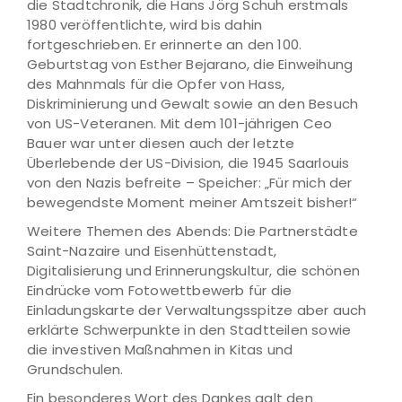
die Stadtchronik, die Hans Jörg Schuh erstmals
1980 veröffentlichte, wird bis dahin
fortgeschrieben. Er erinnerte an den 100.
Geburtstag von Esther Bejarano, die Einweihung
des Mahnmals für die Opfer von Hass,
Diskriminierung und Gewalt sowie an den Besuch
von US-Veteranen. Mit dem 101-jährigen Ceo
Bauer war unter diesen auch der letzte
Überlebende der US-Division, die 1945 Saarlouis
von den Nazis befreite – Speicher: „Für mich der
bewegendste Moment meiner Amtszeit bisher!“
Weitere Themen des Abends: Die Partnerstädte
Saint-Nazaire und Eisenhüttenstadt,
Digitalisierung und Erinnerungskultur, die schönen
Eindrücke vom Fotowettbewerb für die
Einladungskarte der Verwaltungsspitze aber auch
erklärte Schwerpunkte in den Stadtteilen sowie
die investiven Maßnahmen in Kitas und
Grundschulen.
Ein besonderes Wort des Dankes galt den