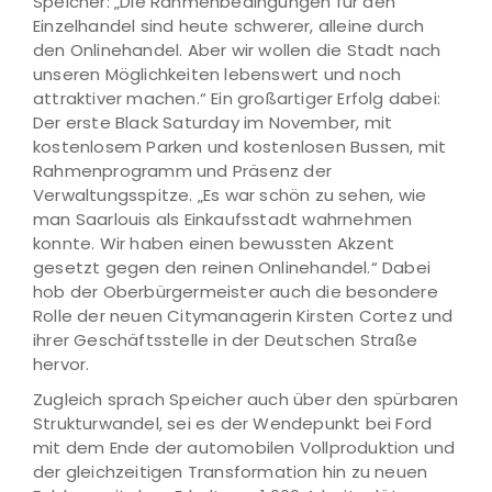
Speicher: „Die Rahmenbedingungen für den
Einzelhandel sind heute schwerer, alleine durch
den Onlinehandel. Aber wir wollen die Stadt nach
unseren Möglichkeiten lebenswert und noch
attraktiver machen.“ Ein großartiger Erfolg dabei:
Der erste Black Saturday im November, mit
kostenlosem Parken und kostenlosen Bussen, mit
Rahmenprogramm und Präsenz der
Verwaltungsspitze. „Es war schön zu sehen, wie
man Saarlouis als Einkaufsstadt wahrnehmen
konnte. Wir haben einen bewussten Akzent
gesetzt gegen den reinen Onlinehandel.“ Dabei
hob der Oberbürgermeister auch die besondere
Rolle der neuen Citymanagerin Kirsten Cortez und
ihrer Geschäftsstelle in der Deutschen Straße
hervor.
Zugleich sprach Speicher auch über den spürbaren
Strukturwandel, sei es der Wendepunkt bei Ford
mit dem Ende der automobilen Vollproduktion und
der gleichzeitigen Transformation hin zu neuen