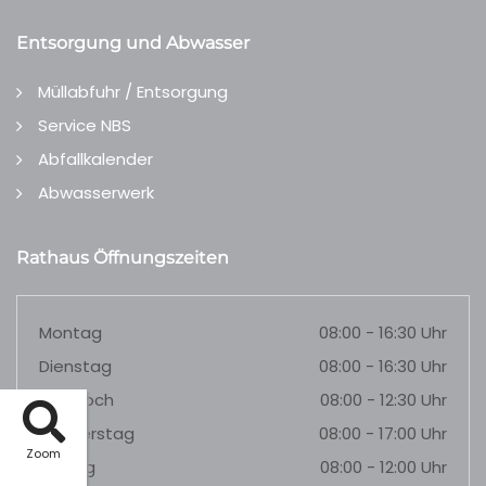
Entsorgung und Abwasser
Müllabfuhr / Entsorgung
Service NBS
Abfallkalender
Abwasserwerk
Rathaus Öffnungszeiten
Montag
08:00 - 16:30 Uhr
Dienstag
08:00 - 16:30 Uhr
Mittwoch
08:00 - 12:30 Uhr
Donnerstag
08:00 - 17:00 Uhr
Zoom
Freitag
08:00 - 12:00 Uhr