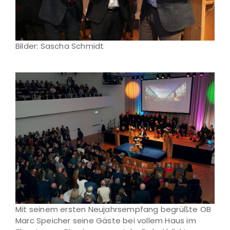
Bilder: Sascha Schmidt
Mit seinem ersten Neujahrsempfang begrüßte OB
Marc Speicher seine Gäste bei vollem Haus im