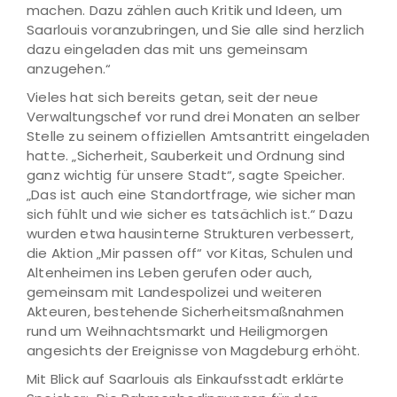
machen. Dazu zählen auch Kritik und Ideen, um
Saarlouis voranzubringen, und Sie alle sind herzlich
dazu eingeladen das mit uns gemeinsam
anzugehen.“
Vieles hat sich bereits getan, seit der neue
Verwaltungschef vor rund drei Monaten an selber
Stelle zu seinem offiziellen Amtsantritt eingeladen
hatte. „Sicherheit, Sauberkeit und Ordnung sind
ganz wichtig für unsere Stadt“, sagte Speicher.
„Das ist auch eine Standortfrage, wie sicher man
sich fühlt und wie sicher es tatsächlich ist.“ Dazu
wurden etwa hausinterne Strukturen verbessert,
die Aktion „Mir passen off“ vor Kitas, Schulen und
Altenheimen ins Leben gerufen oder auch,
gemeinsam mit Landespolizei und weiteren
Akteuren, bestehende Sicherheitsmaßnahmen
rund um Weihnachtsmarkt und Heiligmorgen
angesichts der Ereignisse von Magdeburg erhöht.
Mit Blick auf Saarlouis als Einkaufsstadt erklärte