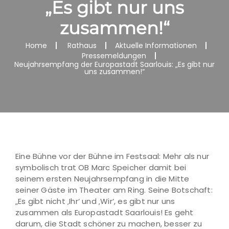
„Es gibt nur uns
zusammen!“
Home
Rathaus
Aktuelle Informationen
Pressemeldungen
Neujahrsempfang der Europastadt Saarlouis: „Es gibt nur
uns zusammen!“
Eine Bühne vor der Bühne im Festsaal: Mehr als nur
symbolisch trat OB Marc Speicher damit bei
seinem ersten Neujahrsempfang in die Mitte
seiner Gäste im Theater am Ring. Seine Botschaft:
„Es gibt nicht ‚Ihr‘ und ‚Wir‘, es gibt nur uns
zusammen als Europastadt Saarlouis! Es geht
darum, die Stadt schöner zu machen, besser zu