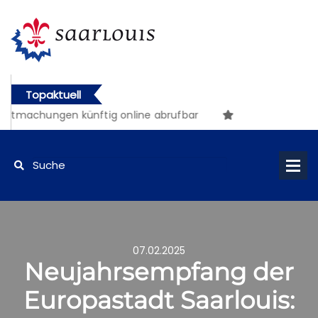
Topaktuell
chungen künftig online abrufbar
07.02.2025
Neujahrsempfang der
Europastadt Saarlouis: