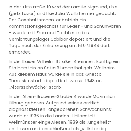
In der Titzstraße 10 wird der Familie Sigmund, Else
(geb. Lazar) und Ilse Julia Wolfsheimer gedacht.
Der Geschäftsmann, er betrieb ein
Kommissionsgeschäft für Leder - und Schuhwaren
– wurde mit Frau und Tochter in das
Vernichtungslager Sobibor deportiert und drei
Tage nach der Einlieferung am 16.07.1943 dort
ermordet.
In der Kaiser Wilhelm Straße 14 erinnert künftig ein
Stolperstein an Sofia Blumenthal geb. Wollheim.
Aus diesem Haus wurde sie in das Ghetto
Theresienstadt deportiert, wo sie 1943 an
„Altersschwäche“ starb.
In der Alten-Brauerei-Straße 4 wurde Maximilian
Kilburg geboren. Aufgrund seines ärztlich
diagnostizierten „angeborenen Schwachsinns“
wurde er 1936 in die Landes-Heilanstalt
Weilmünster eingewiesen. 1939 als „ungeheilt“
entlassen und anschließend als „vollständig