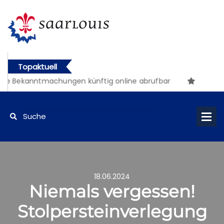
Topaktuell
e Bekanntmachungen künftig online abrufbar
18.06.2024
Niemals vergessen!
Stolpersteinverlegung