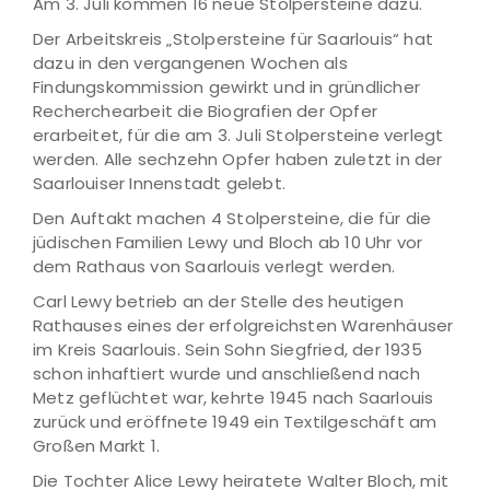
Am 3. Juli kommen 16 neue Stolpersteine dazu.
Der Arbeitskreis „Stolpersteine für Saarlouis“ hat
dazu in den vergangenen Wochen als
Findungskommission gewirkt und in gründlicher
Recherchearbeit die Biografien der Opfer
erarbeitet, für die am 3. Juli Stolpersteine verlegt
werden. Alle sechzehn Opfer haben zuletzt in der
Saarlouiser Innenstadt gelebt.
Den Auftakt machen 4 Stolpersteine, die für die
jüdischen Familien Lewy und Bloch ab 10 Uhr vor
dem Rathaus von Saarlouis verlegt werden.
Carl Lewy betrieb an der Stelle des heutigen
Rathauses eines der erfolgreichsten Warenhäuser
im Kreis Saarlouis. Sein Sohn Siegfried, der 1935
schon inhaftiert wurde und anschließend nach
Metz geflüchtet war, kehrte 1945 nach Saarlouis
zurück und eröffnete 1949 ein Textilgeschäft am
Großen Markt 1.
Die Tochter Alice Lewy heiratete Walter Bloch, mit