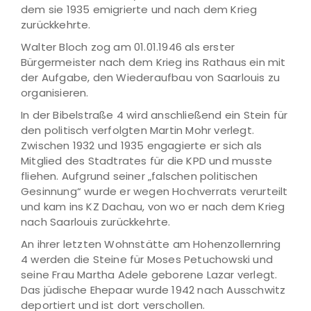
dem sie 1935 emigrierte und nach dem Krieg
zurückkehrte.
Walter Bloch zog am 01.01.1946 als erster
Bürgermeister nach dem Krieg ins Rathaus ein mit
der Aufgabe, den Wiederaufbau von Saarlouis zu
organisieren.
In der Bibelstraße 4 wird anschließend ein Stein für
den politisch verfolgten Martin Mohr verlegt.
Zwischen 1932 und 1935 engagierte er sich als
Mitglied des Stadtrates für die KPD und musste
fliehen. Aufgrund seiner „falschen politischen
Gesinnung“ wurde er wegen Hochverrats verurteilt
und kam ins KZ Dachau, von wo er nach dem Krieg
nach Saarlouis zurückkehrte.
An ihrer letzten Wohnstätte am Hohenzollernring
4 werden die Steine für Moses Petuchowski und
seine Frau Martha Adele geborene Lazar verlegt.
Das jüdische Ehepaar wurde 1942 nach Ausschwitz
deportiert und ist dort verschollen.