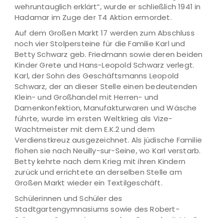
wehruntauglich erklärt“, wurde er schließlich 1941 in
Hadamar im Zuge der T4 Aktion ermordet.
Auf dem Großen Markt 17 werden zum Abschluss
noch vier Stolpersteine für die Familie Karl und
Betty Schwarz geb. Friedmann sowie deren beiden
Kinder Grete und Hans-Leopold Schwarz verlegt.
Karl, der Sohn des Geschäftsmanns Leopold
Schwarz, der an dieser Stelle einen bedeutenden
Klein- und Großhandel mit Herren- und
Damenkonfektion, Manufakturwaren und Wäsche
führte, wurde im ersten Weltkrieg als Vize-
Wachtmeister mit dem E.K.2 und dem
Verdienstkreuz ausgezeichnet. Als jüdische Familie
flohen sie nach Neuilly-sur-Seine, wo Karl verstarb.
Betty kehrte nach dem Krieg mit ihren Kindern
zurück und errichtete an derselben Stelle am
Großen Markt wieder ein Textilgeschäft.
Schülerinnen und Schüler des
Stadtgartengymnasiums sowie des Robert-